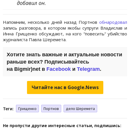
добавил он.
Напомним, несколько дней назад Портнов
обнародовал
запись разговора, в котором якобы супруги Владислав и
Инна Грищенко обсуждают, на кого “повесить“ убийство
журналиста Павла Шеремета.
Хотите знать важные и актуальные новости
раньше всех? Подписывайтесь
на Bigmir)net в
Facebook
и
Telegram
.
Читайте нас в Google.News
Теги:
Грищенко
Портнов
дело Шеремета
Не пропусти другие интересные статьи, подпишись: