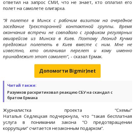
ответил на запрос СМИ, что не знает, кто оплатил его
полет на самолете олигарха.
“Я полетел в Минск с рабочим визитом на очередное
заседание Трехсторонней контактной группы. Время
окончания встречи не совпадало с графиком регулярных
авиарейсов из Минска в Киев. Поэтому Леонид Кучма
предложил полететь в Киев вместе с ним. Мне не
известно, кто оплачивал перелет и кому именно
принадлежит этот самолет“
, - сказал Ермак.
Допомогти Bigmir)net
Читай также:
Разумков раскритиковал реакцию СБУ на скандал с
братом Ермака
Журналистка проекта “Схемы“
Наталья Седлецкая подчеркнула, что “такая бесплатная
услуга в понимании закона “О предотвращении
коррупции“ считается незаконным подарком“.