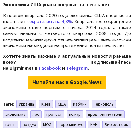
Экономика США упала впервые за шесть лет
В первом квартале 2020 года экономика США впервые за
шесть лет
сократилась на 4,8%
. Квартальное сокращение
экономики стало первым с начала 2014 года, а также
самым низким с четвертого квартала 2008 года. До
пандемии коронавируса непрерывный рост американской
экономики наблюдался на протяжении почти шесть лет.
Хотите знать важные и актуальные новости раньше
всех? Подписывайтесь
на Bigmir)net в
Facebook
и
Telegram
.
Читайте нас в Google.News
Теги:
Украина
Киев
США
Кабмин
Тернополь
экономика
лес
протест
пожар
предприниматели
грязь
воздух
МОЗ
коронавирус
НАН
Биокостюмы