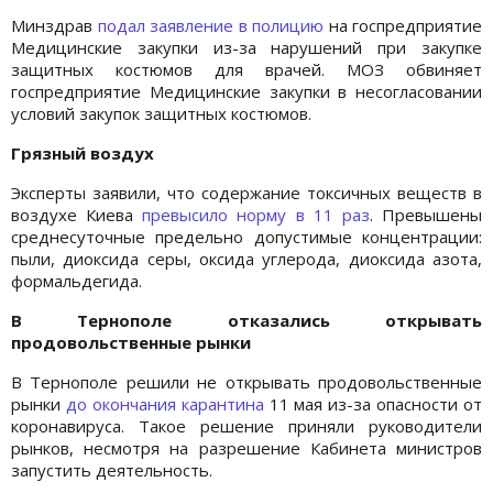
Минздрав
подал заявление в полицию
на госпредприятие
Медицинские закупки из-за нарушений при закупке
защитных костюмов для врачей. МОЗ обвиняет
госпредприятие Медицинские закупки в несогласовании
условий закупок защитных костюмов.
Грязный воздух
Эксперты заявили, что содержание токсичных веществ в
воздухе Киева
превысило норму в 11 раз
. Превышены
среднесуточные предельно допустимые концентрации:
пыли, диоксида серы, оксида углерода, диоксида азота,
формальдегида.
В Тернополе отказались открывать
продовольственные рынки
В Тернополе решили не открывать продовольственные
рынки
до окончания карантина
11 мая из-за опасности от
коронавируса. Такое решение приняли руководители
рынков, несмотря на разрешение Кабинета министров
запустить деятельность.