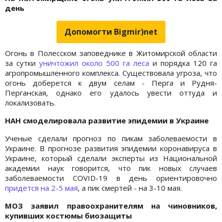
день
Допомогти Bigmir)net
Огонь в Полесском заповеднике в Житомирской области
за сутки
уничтожил около 500 га леса
и порядка 120 га
агропромышленного комплекса. Существовала угроза, что
огонь доберется к двум селам - Перга и Рудня-
Перганская, однако его удалось увести оттуда и
локализовать.
НАН смоделировала развитие эпидемии в Украине
Ученые сделали прогноз по пикам заболеваемости в
Украине. В прогнозе развития эпидемии коронавируса в
Украине, который сделали эксперты из Национальной
академии наук говорится, что пик новых случаев
заболеваемости COVID-19 в день ориентировочно
придется на 2-5 мая
, а пик смертей - на 3-10 мая.
МОЗ заявил правоохранителям на чиновников,
купивших костюмы биозащиты