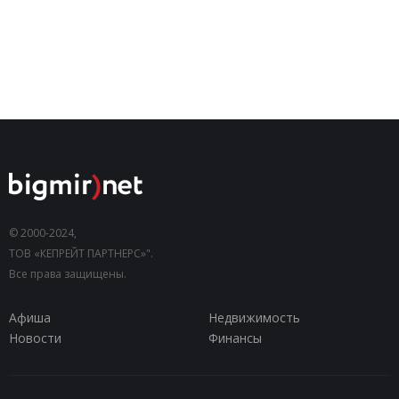
© 2000-2024,
ТОВ «КЕПРЕЙТ ПАРТНЕРС»".
Все права защищены.
Афиша
Недвижимость
Новости
Финансы