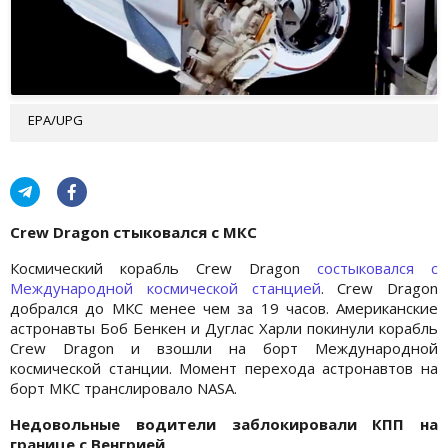
EPA/UPG
Crew Dragon стыковался с МКС
Космический корабль Crew Dragon
состыковался с
Международной космической станцией
. Crew Dragon
добрался до МКС менее чем за 19 часов. Американские
астронавты Боб Бенкен и Дуглас Харли покинули корабль
Crew Dragon и взошли на борт Международной
космической станции. Момент перехода астронавтов на
борт МКС транслировало NASA.
Недовольные водители заблокировали КПП на
границе с Венгрией