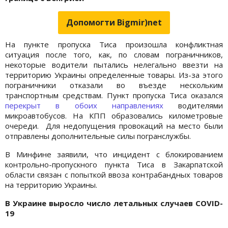
Допомогти Bigmir)net
На пункте пропуска Тиса произошла конфликтная
ситуация после того, как, по словам пограничников,
некоторые водители пытались нелегально ввезти на
территорию Украины определенные товары. Из-за этого
пограничники отказали во въезде нескольким
транспортным средствам. Пункт пропуска Тиса оказался
перекрыт в обоих направлениях
водителями
микроавтобусов. На КПП образовались километровые
очереди. Для недопущения провокаций на место были
отправлены дополнительные силы погранслужбы.
В Минфине заявили, что инцидент с блокированием
контрольно-пропускного пункта Тиса в Закарпатской
области связан с попыткой ввоза контрабандных товаров
на территорию Украины.
В Украине выросло число летальных случаев COVID-
19