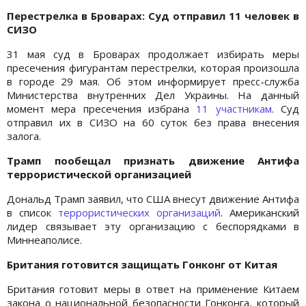
Перестрелка в Броварах: Суд отправил 11 человек в
СИЗО
31 мая суд в Броварах продолжает избирать меры
пресечения фигурантам перестрелки, которая произошла
в городе 29 мая. Об этом информирует пресс-служба
Министерства внутренних Дел Украины. На данный
момент мера пресечения избрана
11 участникам
. Суд
отправил их в СИЗО на 60 суток без права внесения
залога.
Трамп пообещал признать движение Антифа
террористической организацией
Дональд Трамп заявил, что США внесут движение Антифа
в список
террористических организаций
. Американский
лидер связывает эту организацию с беспорядками в
Миннеаполисе.
Британия готовится защищать Гонконг от Китая
Британия готовит меры в ответ на применение Китаем
закона о национальной безопасности Гонконга, который