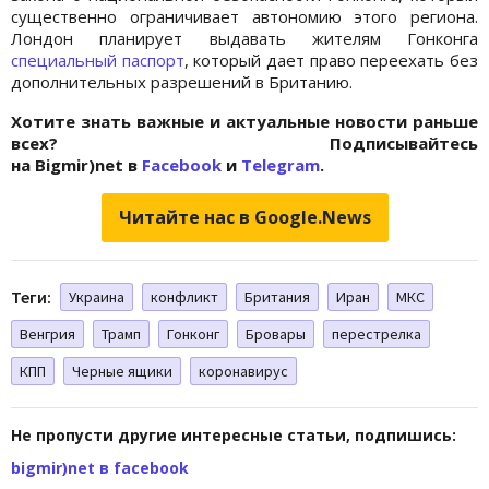
существенно ограничивает автономию этого региона.
Лондон планирует выдавать жителям Гонконга
специальный паспорт
, который дает право переехать без
дополнительных разрешений в Британию.
Хотите знать важные и актуальные новости раньше
всех? Подписывайтесь
на Bigmir)net в
Facebook
и
Telegram
.
Читайте нас в Google.News
Теги:
Украина
конфликт
Британия
Иран
МКС
Венгрия
Трамп
Гонконг
Бровары
перестрелка
КПП
Черные ящики
коронавирус
Не пропусти другие интересные статьи, подпишись:
bigmir)net в facebook