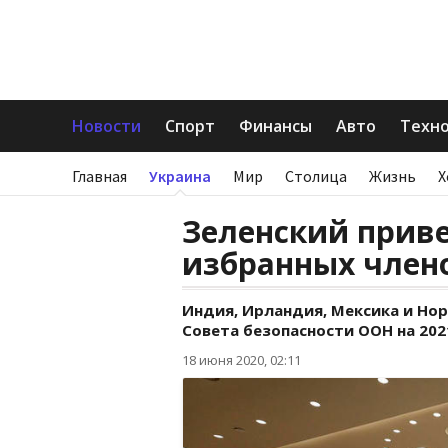
Новости
Спорт
Финансы
Авто
Техн
Главная
Украина
Мир
Столица
Жизнь
Х
Зеленский прив
избранных член
Индия, Ирландия, Мексика и Но
Совета безопасности ООН на 202
18 июня 2020, 02:11