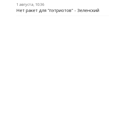
1 августа, 10:36
Нет ракет для "пэтриотов" - Зеленский