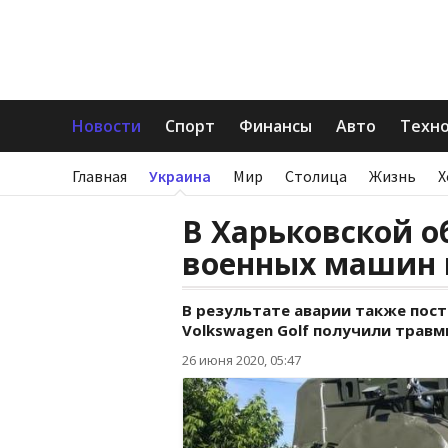
Новости
Спорт
Финансы
Авто
Техн
Главная
Украина
Мир
Столица
Жизнь
Х
В Харьковской о
военных машин 
В результате аварии также пос
Volkswagen Golf получили травм
26 июня 2020, 05:47