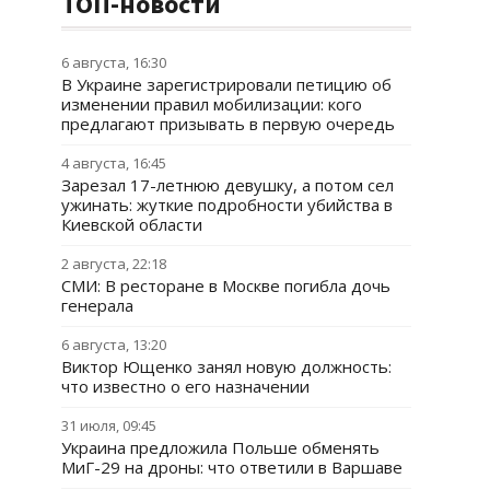
ТОП-новости
6 августа, 16:30
В Украине зарегистрировали петицию об
изменении правил мобилизации: кого
предлагают призывать в первую очередь
4 августа, 16:45
Зарезал 17-летнюю девушку, а потом сел
ужинать: жуткие подробности убийства в
Киевской области
2 августа, 22:18
СМИ: В ресторане в Москве погибла дочь
генерала
6 августа, 13:20
Виктор Ющенко занял новую должность:
что известно о его назначении
31 июля, 09:45
Украина предложила Польше обменять
МиГ-29 на дроны: что ответили в Варшаве