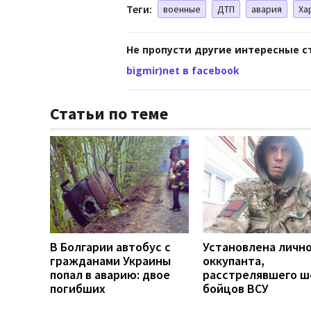
Теги:
военные
ДТП
авария
Ха
Не пропусти другие интересные с
bigmir)net в facebook
Статьи по теме
В Болгарии автобус с
Установлена личн
гражданами Украины
оккупанта,
попал в аварию: двое
расстрелявшего ш
погибших
бойцов ВСУ