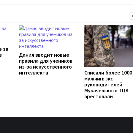
е за
в
Дания вводит новые
правила для учеников
из-за искусственного
интеллекта
Списали более 1000
мужчин: экс-
руководителей
Мукачевского ТЦК
арестовали