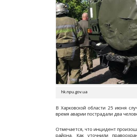
hk.npu.gov.ua
В Харковской области 25 июня слу
время аварии пострадали два челов
Отмечается, что инцидент произоше
района. Как уточнили правоохр