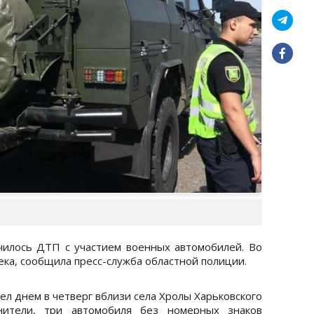
чилось ДТП с участием военных автомобилей. Во
ека, сообщила пресс-служба областной полиции.
л днем в четверг вблизи села Хролы Харьковского
анители, три автомобиля без номерных знаков