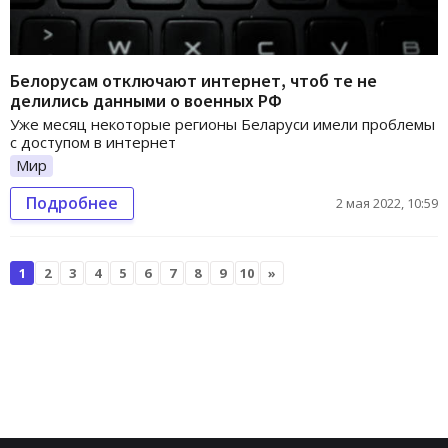
Белорусам отключают интернет, чтоб те не
делились данными о военных РФ
Уже месяц некоторые регионы Беларуси имели проблемы
с доступом в интернет
Мир
Подробнее
2 мая 2022, 10:59
1
2
3
4
5
6
7
8
9
10
»