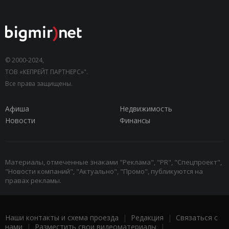
© 2000-2024,
ТОВ «КЕПРЕЙТ ПАРТНЕРС»".
Все права защищены.
Афиша
Недвижимость
Новости
Финансы
Материалы, отмеченные знаками "Реклама", "PR", "Спецпроект",
"Новости компаний", "Актуально", "Промо", публикуются на
правах рекламы.
Наши контакты и схема проезда
|
Редакция
|
Связаться с
нами
|
Разместить свои видеоматериалы
|