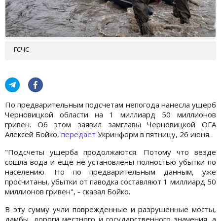
ГСЧС
По предварительным подсчетам непогода нанесла ущерб
Черновицкой области на 1 миллиард 50 миллионов
гривен. Об этом заявил замглавы Черновицкой ОГА
Алексей Бойко,
передает
Укринформ в пятницу, 26 июня.
"Подсчеты ущерба продолжаются. Потому что везде
сошла вода и еще не установлены полностью убытки по
населению. Но по предварительным данным, уже
просчитаны, убытки от паводка составляют 1 миллиард 50
миллионов гривен", - сказал Бойко.
В эту сумму учли поврежденные и разрушенные мосты,
дамбы, дороги местного и государственного значения, а