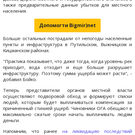
также предварительные данные убытков для местного
населения.
Допомогти Bigmir)net
Больше остальных пострадали от непогоды населенные
пункты и инфраструктура в Путильском, Выжницком и
Кицманском районах.
"Практика показывает, что даже тогда, когда уровень рек
приходит, вода отходит и еще больше разрушает
инфраструктуру. Поэтому сумма ущерба может расти", -
добавил Бойко.
Теперь представители органов местной власти
осуществляют подворовой обход и формируют списки
людей, которым будет выплачиваться компенсация за
причиненный стихией ущерб. Чиновники ОГА обещают в
максимально сжатые сроки начать выплачивать людям
деньги.
Напомним, что ранее
на ликвидацию последствий