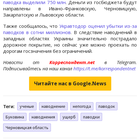
паводка выделили 750 млн
. Деньги из госбюджета будут
направлены в Ивано-Франковскую, Черновицкую,
Закарпатскую и Львовскую области.
Также сообщалось, что
Укравтодор оценил убытки из-за
паводков в сотни миллионов
. В следствие наводнений в
западных областях Украины значительно пострадало
дорожное покрытие, но сейчас уже можно проехать по
дорогам госзначения без ограничений.
Новости от
Корреспондент.net
в Telegram.
Подписывайтесь на наш канал
https://t.me/korrespondentnet
Читайте нас в Google.News
Теги:
ученые
наводнение
непогода
паводок
Буковина
наводнения
ущерб
паводки
Черновицкая область