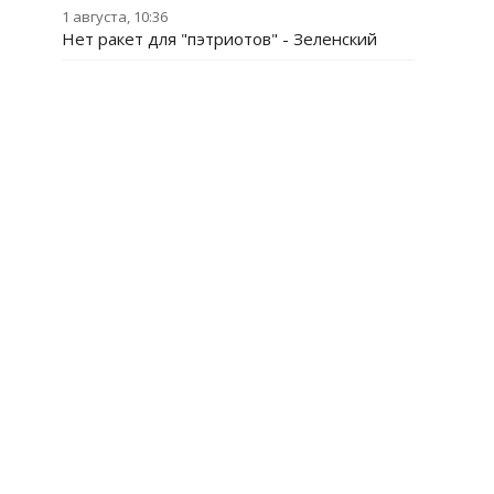
1 августа, 10:36
Нет ракет для "пэтриотов" - Зеленский