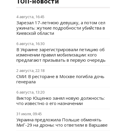
ТОП-новости
4 августа, 16:45
Зарезал 17-летнюю девушку, а потом сел
ужинать: жуткие подробности убийства в
Киевской области
6 августа, 16:30
В Украине зарегистрировали петицию об
изменении правил мобилизации: кого
предлагают призывать в первую очередь
2 августа, 22:18
СМИ: В ресторане в Москве погибла дочь
генерала
6 августа, 13:20
Виктор Ющенко занял новую должность:
что известно о его назначении
31 июля, 09:45
Украина предложила Польше обменять
МиГ-29 на дроны: что ответили в Варшаве