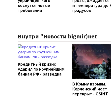
украинцев: кого
грозы, ожидается 
коснутся новые
и температура до 
требования
градусов
Внутри "Новости bigmir)net
Кредитный кризис
ударил по крупнейшим
банкам РФ - разведка
В Крыму взрывы,
Керченский мост
перекрыт - OSINT