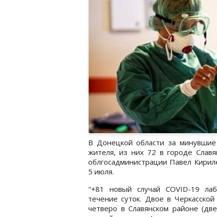
В Донецкой области за минувшие 
жителя, из них 72 в городе Славя
облгосадминистрации Павел Кирил
5 июля.
"+81 новый случай COVID-19 ла
течение суток. Двое в Черкасской
четверо в Славянском районе (дв