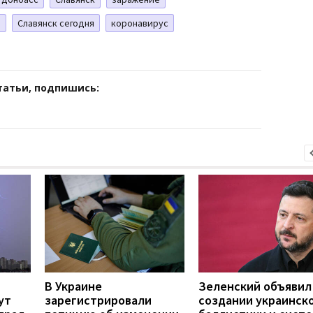
а
Славянск сегодня
коронавирус
татьи, подпишись:
В Украине
Зеленский объявил
ут
зарегистрировали
создании украинск