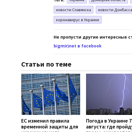
новости Славянска
новости Донбасс
коронавирус в Украине
Не пропусти другие интересные с
bigmir)net в facebook
Статьи по теме
ЕС изменил правила
Погода в Украине 7
временной защиты для
августа: где пройд