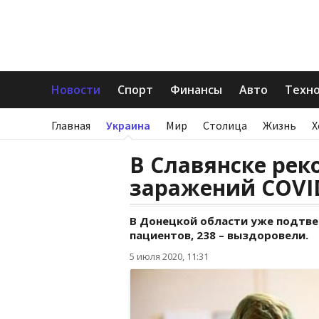
Новости
Спорт
Финансы
Авто
Техн
Главная
Украина
Мир
Столица
Жизнь
Х
В Славянске рек
заражений COVI
В Донецкой области уже подтве
пациентов, 238 – выздоровели.
5 июля 2020, 11:31