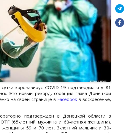
сутки коронавирус COVID-19 подтвердился у 81
нск. Это новый рекорд, сообщил глава Донецкой
енко на своей странице в
Facebook
в воскресенье,
бораторно подтвержден в Донецкой области в
 ОТГ (65-летний мужчина и 68-летняя женщина),
е женщины 59 и 70 лет, 3-летний мальчик и 30-