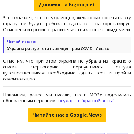
Допомогти Bigmir)net
Это означает, что от украинцев, желающих посетить эту
страну, не будут требовать сдать тест на коронавирус.
Отменены и прочие ограничения, связанные с эпидемией.
Читай также:
Украина рискует стать эпицентром COVID - Ляшко
Отметим, что при этом Украина не убрала из “красного
списка” Черногорию. Вернувшимся оттуда
путешественникам необходимо сдать тест и пройти
самоизоляцию.
Напомним, ранее мы писали, что в МОЗе поделились
обновленным перечнем
государств “красной зоны”.
Читайте нас в Google.News