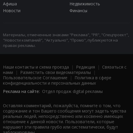
Афиша
Недвижимость
Новости
Финансы
Материалы, отмеченные знаками "Реклама", "PR", "Спецпроект",
"Новости компаний", "Актуально", "Промо", публикуются на
правах рекламы.
Наши контакты и схема проезда
|
Редакция
|
Связаться с
нами
|
Разместить свои видеоматериалы
|
Пользовательское Соглашение
|
Политика в сфере
конфиденциальности и персональных данных
Реклама на сайте:
Отдел продаж digital рекламы
Оставляя комментарий, пожалуйста, помните о том, что
содержание и тон Вашего сообщения могут задеть чувства
реальных людей, непосредственно или косвенно имеющих
отношение к данной новости. Пользователи, которые
нарушают эти правила грубо или систематически, будут
заблокированы.