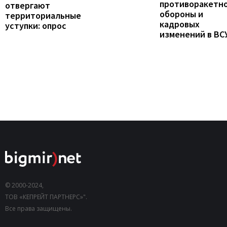
противоракетн
отвергают
обороны и
территориальные
кадровых
уступки: опрос
изменений в ВС
© 2000-2024,
ТОВ «КЕПРЕЙТ ПАРТНЕРС»".
Все права защищены.