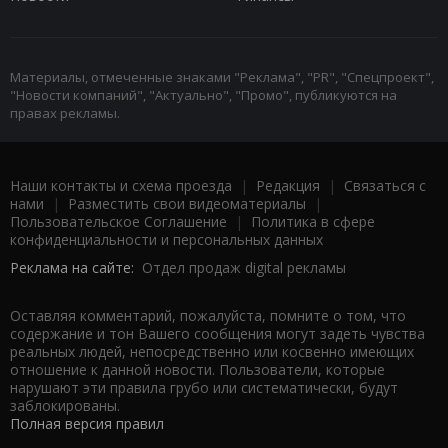
Материалы, отмеченные знаками "Реклама", "PR", "Спецпроект",
"Новости компаний", "Актуально", "Промо", публикуются на
правах рекламы.
Наши контакты и схема проезда
|
Редакция
|
Связаться с
нами
|
Разместить свои видеоматериалы
|
Пользовательское Соглашение
|
Политика в сфере
конфиденциальности и персональных данных
Реклама на сайте:
Отдел продаж digital рекламы
Оставляя комментарий, пожалуйста, помните о том, что
содержание и тон Вашего сообщения могут задеть чувства
реальных людей, непосредственно или косвенно имеющих
отношение к данной новости. Пользователи, которые
нарушают эти правила грубо или систематически, будут
заблокированы.
Полная версия правил