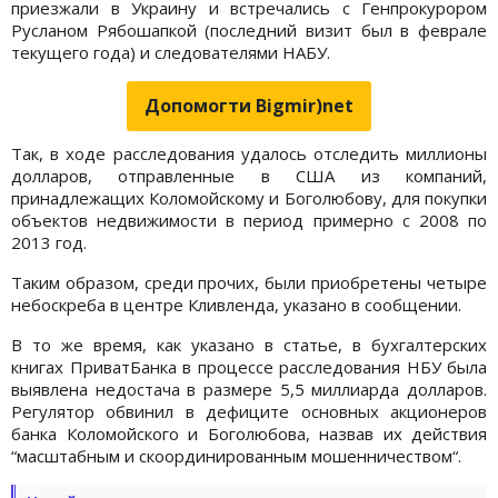
приезжали в Украину и встречались с Генпрокурором
Русланом Рябошапкой (последний визит был в феврале
текущего года) и следователями НАБУ.
Допомогти Bigmir)net
Так, в ходе расследования удалось отследить миллионы
долларов, отправленные в США из компаний,
принадлежащих Коломойскому и Боголюбову, для покупки
объектов недвижимости в период примерно с 2008 по
2013 год.
Таким образом, среди прочих, были приобретены четыре
небоскреба в центре Кливленда, указано в сообщении.
В то же время, как указано в статье, в бухгалтерских
книгах ПриватБанка в процессе расследования НБУ была
выявлена недостача в размере 5,5 миллиарда долларов.
Регулятор обвинил в дефиците основных акционеров
банка Коломойского и Боголюбова, назвав их действия
“масштабным и скоординированным мошенничеством“.