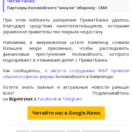
Читай также:
Партнеры Коломойского "кинули" оборонку - СМИ
При этом избежать разорения ПриватБанка удалось
благодаря средствам налогоплательщиков, которыми
украинское правительство покрыло недостачу.
Напомним, в американском штате Кливленд созвали
большое жюри присяжных, чтобы расследовать
финансовые преступления Коломойского, которого
подозревают в отмывании денег с ПриватБанка.
Как сообщалось,
4 августа сотрудники ФБР провели
обыски в офисах фирмы
Коломойского в Кливленде.
Хотите знать важные и актуальные новости раньше
всех? Подписывайтесь
на
Bigmir)net
в
Facebook
и
Telegram
Читайте нас в Google.News