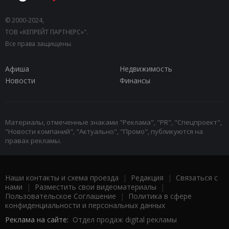
© 2000-2024,
ТОВ «КЕПРЕЙТ ПАРТНЕРС»".
Все права защищены.
Афиша
Недвижимость
Новости
Финансы
Материалы, отмеченные знаками "Реклама", "PR", "Спецпроект",
"Новости компаний", "Актуально", "Промо", публикуются на
правах рекламы.
Наши контакты и схема проезда
|
Редакция
|
Связаться с
нами
|
Разместить свои видеоматериалы
|
Пользовательское Соглашение
|
Политика в сфере
конфиденциальности и персональных данных
Реклама на сайте:
Отдел продаж digital рекламы