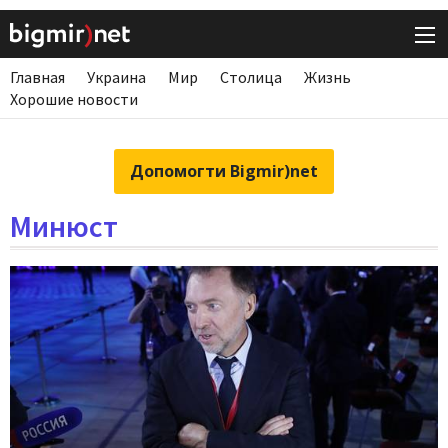
Главная
Украина
Мир
Столица
Жизнь
Хорошие новости
Допомогти Bigmir)net
Минюст