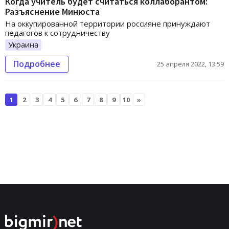
Когда учитель будет считаться коллаборантом:
Разъяснение Минюста
На оккупированной территории россияне принуждают
педагогов к сотрудничеству
Украина
Подробнее
25 апреля 2022, 13:59
1
2
3
4
5
6
7
8
9
10
»