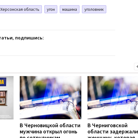
Херсонская область
угон
машина
уголовник
татьи, подпишись:
В Черновицкой области
В Черниговской
мужчина открыл огонь
области задержали
по сотрудникам
женщину, которая