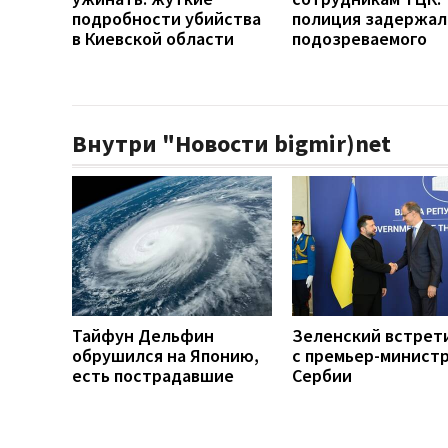
подробности убийства
полиция задержал
в Киевской области
подозреваемого
Внутри "Новости bigmir)net
Тайфун Дельфин
Зеленский встрет
обрушился на Японию,
с премьер-минист
есть пострадавшие
Сербии