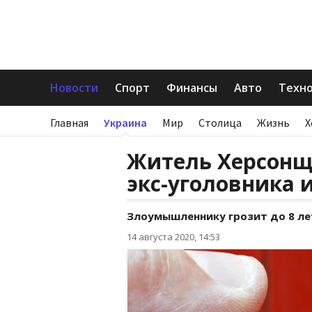
Новости
Спорт
Финансы
Авто
Техн
Главная
Украина
Мир
Столица
Жизнь
Х
Житель Херсонщ
экс-уголовника 
Злоумышленнику грозит до 8 ле
14 августа 2020, 14:53