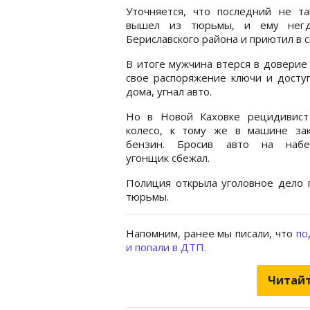
Уточняется, что последний не та
вышел из тюрьмы, и ему негд
Бериславского района и приютил в 
В итоге мужчина втерся в доверие 
свое распоряжение ключи и доступ
дома, угнал авто.
Но в Новой Каховке рецидивист
колесо, к тому же в машине зак
бензин. Бросив авто на набе
угонщик сбежал.
Полиция открыла уголовное дело п
тюрьмы.
Напомним, ранее мы писали, что
по
и попали в ДТП.
Читайт