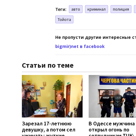
Теги:
авто
криминал
полиция
Тойота
Не пропусти другие интересные с
bigmir)net в facebook
Статьи по теме
Зарезал 17-летнюю
В Одессе мужчина
девушку, а потом сел
открыл огонь по
ужинать: жуткие
сотрудникам ТЦК: