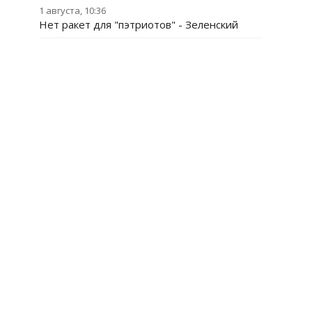
1 августа, 10:36
Нет ракет для "пэтриотов" - Зеленский