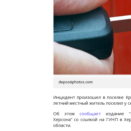
depositphotos.com
Инцидент произошел в поселке Кр
летний местный житель поселил у с
Об этом
сообщает
издание “Н
Херсона“ со ссылкой на ГУНП в Хе
области.