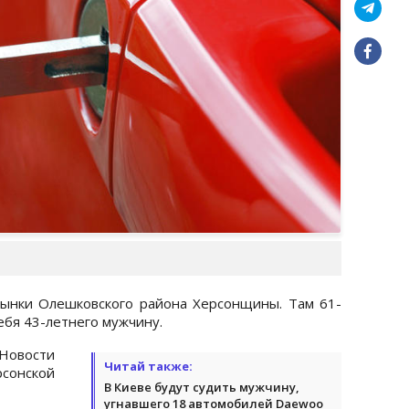
ынки Олешковского района Херсонщины. Там 61-
ебя 43-летнего мужчину.
овости
Читай также:
рсонской
В Киеве будут судить мужчину,
угнавшего 18 автомобилей Daewoo