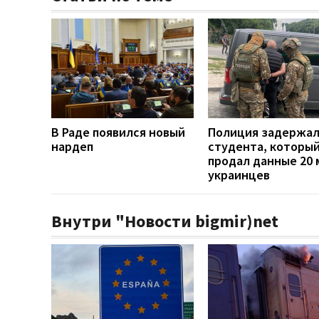
В Раде появился новый
Полиция задержа
нардеп
студента, которы
продал данные 20 
украинцев
Внутри "Новости bigmir)net