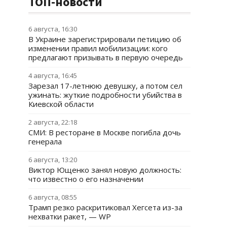
ТОП-новости
6 августа, 16:30
В Украине зарегистрировали петицию об
изменении правил мобилизации: кого
предлагают призывать в первую очередь
4 августа, 16:45
Зарезал 17-летнюю девушку, а потом сел
ужинать: жуткие подробности убийства в
Киевской области
2 августа, 22:18
СМИ: В ресторане в Москве погибла дочь
генерала
6 августа, 13:20
Виктор Ющенко занял новую должность:
что известно о его назначении
6 августа, 08:55
Трамп резко раскритиковал Хегсета из-за
нехватки ракет, — WP