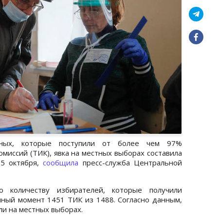
нных, которые поступили от более чем 97%
миссий (ТИК), явка на местных выборах составила
25 октября,
сообщила
пресс-служба Центральной
 количеству избирателей, которые получили
ный момент 1451 ТИК из 1488. Согласно данным,
ли на местных выборах.