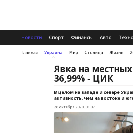
Новости
Спорт
Финансы
Авто
Техн
Главная
Украина
Мир
Столица
Жизнь
Х
Явка на местных
36,99% - ЦИК
В целом на западе и севере Ук
активность, чем на востоке и юге
26 октября 2020, 01:07