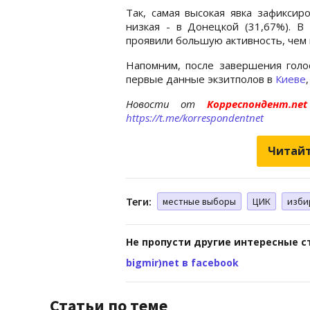
Так, самая высокая явка зафиксир
низкая - в Донецкой (31,67%). В
проявили большую активность, чем н
Напомним, после завершения голо
первые данные экзитполов в
Киеве
Новости от
Корреспондент.n
https://t.me/korrespondentnet
Читайт
Теги:
местные выборы
ЦИК
изби
Не пропусти другие интересные с
bigmir)net в facebook
Статьи по теме