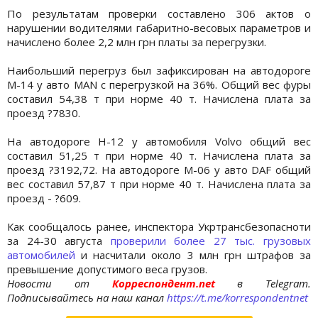
По результатам проверки составлено 306 актов о
нарушении водителями габаритно-весовых параметров и
начислено более 2,2 млн грн платы за перегрузки.
Наибольший перегруз был зафиксирован на автодороге
М-14 у авто MAN с перегрузкой на 36%. Общий вес фуры
составил 54,38 т при норме 40 т. Начислена плата за
проезд ?7830.
На автодороге Н-12 у автомобиля Volvo общий вес
составил 51,25 т при норме 40 т. Начислена плата за
проезд ?3192,72. На автодороге М-06 у авто DAF общий
вес составил 57,87 т при норме 40 т. Начислена плата за
проезд - ?609.
Как сообщалось ранее, инспектора Укртрансбезопасноти
за 24-30 августа
проверили более 27 тыс. грузовых
автомобилей
и насчитали около 3 млн грн штрафов за
превышение допустимого веса грузов.
Новости от
Корреспондент.net
в Telegram.
Подписывайтесь на наш канал
https://t.me/korrespondentnet