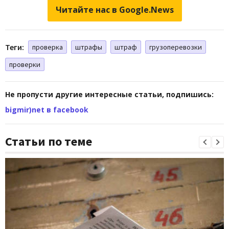
Читайте нас в Google.News
Теги:
проверка
штрафы
штраф
грузоперевозки
проверки
Не пропусти другие интересные статьи, подпишись:
bigmir)net в facebook
Статьи по теме