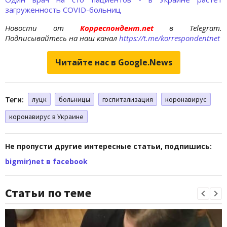
загруженность COVID-больниц
Новости от
Корреспондент.net
в Telegram.
Подписывайтесь на наш канал
https://t.me/korrespondentnet
Читайте нас в Google.News
Теги:
луцк
больницы
госпитализация
коронавирус
коронавирус в Украине
Не пропусти другие интересные статьи, подпишись:
bigmir)net в facebook
Статьи по теме