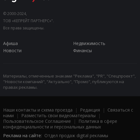
© 2000-2024,
ТОВ «КЕПРЕЙТ ПАРТНЕРС»".
Все права защищены.
Афиша
Недвижимость
Новости
Финансы
Материалы, отмеченные знаками "Реклама", "PR", "Спецпроект",
"Новости компаний", "Актуально", "Промо", публикуются на
правах рекламы.
Наши контакты и схема проезда
|
Редакция
|
Связаться с
нами
|
Разместить свои видеоматериалы
|
Пользовательское Соглашение
|
Политика в сфере
конфиденциальности и персональных данных
Реклама на сайте:
Отдел продаж digital рекламы