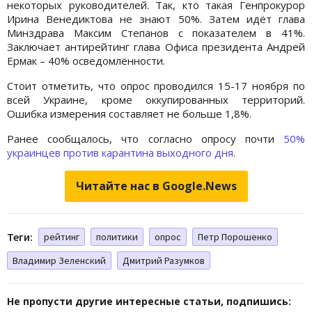
некоторых руководителей. Так, кто такая Генпрокурор
Ирина Венедиктова не знают 50%. Затем идёт глава
Минздрава Максим Степанов с показателем в 41%.
Заключает антирейтинг глава Офиса президента Андрей
Ермак – 40% осведомлённости.
Стоит отметить, что опрос проводился 15-17 ноября по
всей Украине, кроме оккупированных территорий.
Ошибка измерения составляет не больше 1,8%.
Ранее сообщалось, что согласно опросу почти
50%
украинцев против карантина выходного дня
.
Читайте нас в Google.News
Теги:
рейтинг
политики
опрос
Петр Порошенко
Владимир Зеленский
Дмитрий Разумков
Не пропусти другие интересные статьи, подпишись: