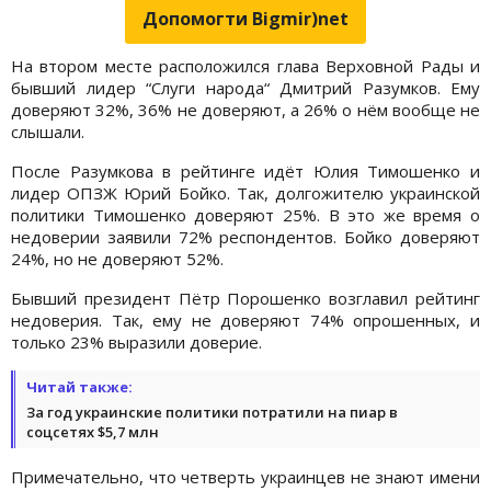
Допомогти Bigmir)net
На втором месте расположился глава Верховной Рады и
бывший лидер “Слуги народа“ Дмитрий Разумков. Ему
доверяют 32%, 36% не доверяют, а 26% о нём вообще не
слышали.
После Разумкова в рейтинге идёт Юлия Тимошенко и
лидер ОПЗЖ Юрий Бойко. Так, долгожителю украинской
политики Тимошенко доверяют 25%. В это же время о
недоверии заявили 72% респондентов. Бойко доверяют
24%, но не доверяют 52%.
Бывший президент Пётр Порошенко возглавил рейтинг
недоверия. Так, ему не доверяют 74% опрошенных, и
только 23% выразили доверие.
Читай также:
За год украинские политики потратили на пиар в
соцсетях $5,7 млн
Примечательно, что четверть украинцев не знают имени