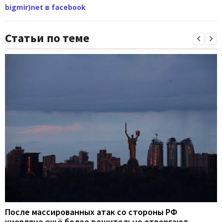
bigmir)net в facebook
Статьи по теме
После массированных атак со стороны РФ
киевляне ещё более решительно отвергают