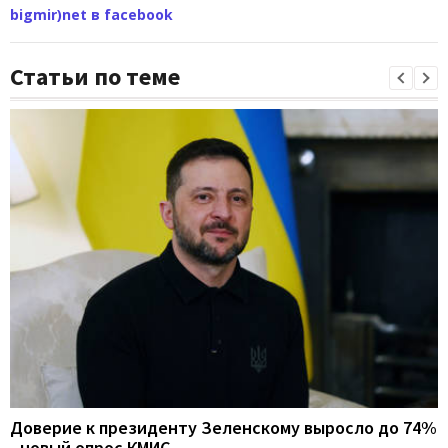
bigmir)net в facebook
Статьи по теме
Доверие к президенту Зеленскому выросло до 74%
- новый опрос КМИС