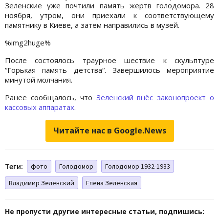
Зеленские уже почтили память жертв голодомора. 28
ноября, утром, они приехали к соответствующему
памятнику в Киеве, а затем направились в музей.
%img2huge%
После состоялось траурное шествие к скульптуре
“Горькая память детства“. Завершилось мероприятие
минутой молчания.
Ранее сообщалось, что
Зеленский внёс законопроект о
кассовых аппаратах
.
Читайте нас в Google.News
Теги:
фото
Голодомор
Голодомор 1932-1933
Владимир Зеленский
Елена Зеленская
Не пропусти другие интересные статьи, подпишись: