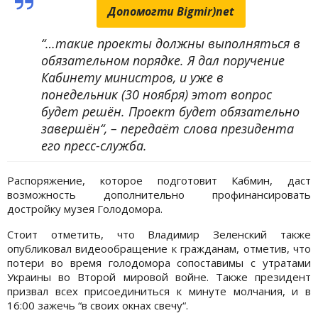
Допомогти Bigmir)net
“…такие проекты должны выполняться в
обязательном порядке. Я дал поручение
Кабинету министров, и уже в
понедельник (30 ноября) этот вопрос
будет решён. Проект будет обязательно
завершён“, – передаёт слова президента
его пресс-служба.
Распоряжение, которое подготовит Кабмин, даст
возможность дополнительно профинансировать
достройку музея Голодомора.
Стоит отметить, что Владимир Зеленский также
опубликовал видеообращение к гражданам, отметив, что
потери во время голодомора сопоставимы с утратами
Украины во Второй мировой войне. Также президент
призвал всех присоединиться к минуте молчания, и в
16:00 зажечь “в своих окнах свечу“.