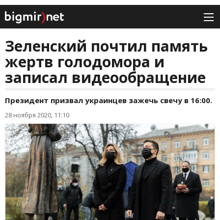
Зеленский почтил память
жертв голодомора и
записал видеообращение
Президент призвал украинцев зажечь свечу в 16:00.
28 ноября 2020, 11:10