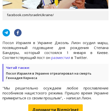
facebook.com/IsraelinUkraine/
Посол Израиля в Украине Джоэль Лион осудил марш,
посвященный годовщине дня рождения Степана
Бандеры, который состоялся 1 января в Киеве.
Соответствующий пост он
разместил
в Twitter.
Читай также:
Посол Израиля в Украине отреагировал на смерть
Геннадия Кернеса
"Мы решительно осуждаем любое прославление
пособников нацистского режима. Пришло время Украине
примириться со своим прошлым", - написал Лион.
Допомогти Bigmir)net