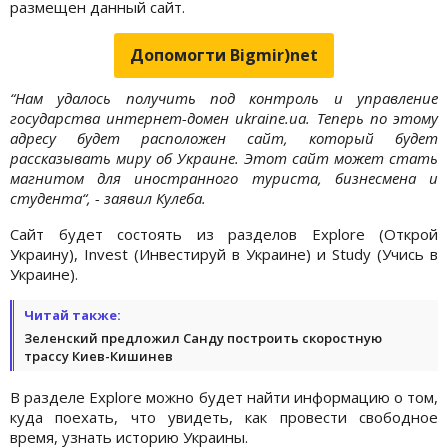
размещен данный сайт.
Допомогти Bigmir)net
“Нам удалось получить под контроль и управление
государства интернет-домен ukraine.ua. Теперь по этому
адресу будет расположен сайт, который будет
рассказывать миру об Украине. Этот сайт может стать
магнитом для иностранного туриста, бизнесмена и
студента“, - заявил Кулеба.
Сайт будет состоять из разделов Explore (Открой
Украину), Invest (Инвестируй в Украине) и Study (Учись в
Украине).
Читай также:
Зеленский предложил Санду построить скоростную
трассу Киев-Кишинев
В разделе Explore можно будет найти информацию о том,
куда поехать, что увидеть, как провести свободное
время, узнать историю Украины.