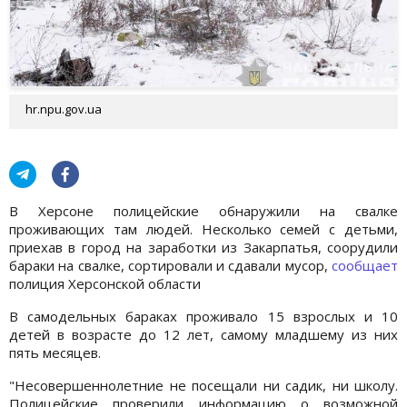
hr.npu.gov.ua
В Херсоне полицейские обнаружили на свалке
проживающих там людей. Несколько семей с детьми,
приехав в город на заработки из Закарпатья, соорудили
бараки на свалке, сортировали и сдавали мусор,
сообщает
полиция Херсонской области
В самодельных бараках проживало 15 взрослых и 10
детей в возрасте до 12 лет, самому младшему из них
пять месяцев.
"Несовершеннолетние не посещали ни садик, ни школу.
Полицейские проверили информацию о возможной