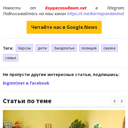
Новости от
Корреспондент.net
в Telegram.
Подписывайтесь на наш канал
https://t.me/korrespondentnet
Читайте нас в Google.News
Теги:
Херсон
дети
Закарпатье
полиция
свалка
семьи
Не пропусти другие интересные статьи, подпишись:
bigmir)net в facebook
Статьи по теме