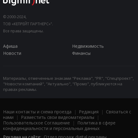
© 2000-2024,
ТОВ «КЕПРЕЙТ ПАРТНЕРС»".
Все права защищены.
Афиша
Недвижимость
Новости
Финансы
Материалы, отмеченные знаками "Реклама", "PR", "Спецпроект",
"Новости компаний", "Актуально", "Промо", публикуются на
правах рекламы.
Наши контакты и схема проезда
|
Редакция
|
Связаться с
нами
|
Разместить свои видеоматериалы
|
Пользовательское Соглашение
|
Политика в сфере
конфиденциальности и персональных данных
Реклама на сайте:
Отдел продаж digital рекламы