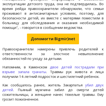
эксплуатации детского труда, она не подтвердилась. Во
время рейда правоохранители обнаружили, что семьи
проживают в антисанитарных условиях, поэтому, для
безопасности детей, их вместе с матерями поместили в
больницу для обследования и оказания необходимой
помощи", - говорится в сообщении ведомства.
Допомогти Bigmir)net
Правоохранители намерены привлечь родителей к
ответственности за злостное невыполнение
обязанностей по уходу за детьми.
Напомним, в Каменском
двое детей пострадали при
взрыве запала гранаты
. Травмы рук живота и лица
получили 14-летний подросток и шестилетний ребенок.
Как сообщалось ранее, житель Закарпатья
убил двух
детей
. Пьяный мужчина забил до смерти детей
сожительницы, а женщине нанес тяжелые травмы. Ему
грозит пожизненное.