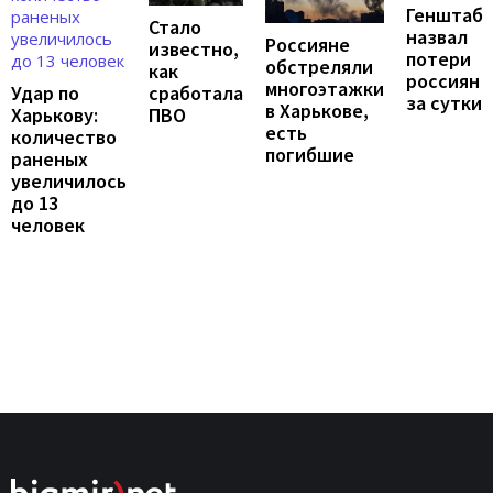
Генштаб
Стало
назвал
Россияне
известно,
потери
обстреляли
как
россиян
многоэтажки
Удар по
сработала
за сутки
в Харькове,
Харькову:
ПВО
есть
количество
погибшие
раненых
увеличилось
до 13
человек