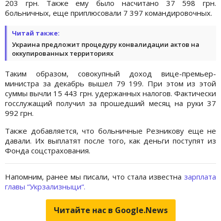
203 грн. Также ему было насчитано 37 598 грн.
больничных, еще приплюсовали 7 397 командировочных.
Читай также:
Украина предложит процедуру конвалидации актов на
оккупированных территориях
Таким образом, совокупный доход вице-премьер-
министра за декабрь вышел 79 199. При этом из этой
суммы вычли 15 443 грн. удержанных налогов. Фактически
госслужащий получил за прошедший месяц на руки 37
992 грн.
Также добавляется, что больничные Резникову еще не
давали. Их выплатят после того, как деньги поступят из
Фонда соцстрахования.
Напомним, ранее мы писали, что стала известна
зарплата
главы “Укрзализныци“.
Читайте нас в Google.News