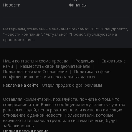
Новости
Финансы
Материалы, отмеченные знаками "Реклама", "PR", "Спецпроект",
"Новости компаний", "Актуально", "Промо", публикуются на
правах рекламы.
Наши контакты и схема проезда
|
Редакция
|
Связаться с
нами
|
Разместить свои видеоматериалы
|
Пользовательское Соглашение
|
Политика в сфере
конфиденциальности и персональных данных
Реклама на сайте:
Отдел продаж digital рекламы
Оставляя комментарий, пожалуйста, помните о том, что
содержание и тон Вашего сообщения могут задеть чувства
реальных людей, непосредственно или косвенно имеющих
отношение к данной новости. Пользователи, которые
нарушают эти правила грубо или систематически, будут
заблокированы.
Полная версия правил