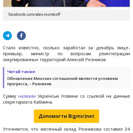
facebook.com/alex.reznikoff
Стало известно, сколько заработал за декабрь вице-
премьер, министр по вопросам реинтеграции
оккупированных территорий Алексей Резников.
Читай также:
Обновление Минских соглашений является условием
прогресса, – Резников
Сумму
назвали
Українськi Новини со ссылкой на данные
секретариата Кабмина.
Допомогти Bigmir)net
Уточняется, что месячный оклад Резникова составил 34