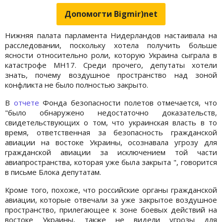
Допомогти Bigmir)net
Нижняя палата парламента Нидерландов настаивала на
расследовании, поскольку хотела получить больше
ясности относительно роли, которую Украина сыграла в
катастрофе МН17. Среди прочего, депутаты хотели
знать, почему воздушное пространство над зоной
конфликта не было полностью закрыто.
В
отчете
Фонда безопасности полетов отмечается, что
"было обнаружено недостаточно доказательств,
свидетельствующих о том, что украинская власть в то
время, ответственная за безопасность гражданской
авиации на востоке Украины, осознавала угрозу для
гражданской авиации за исключением той части
авиапространства, которая уже была закрыта ", говорится
в письме Блока депутатам.
Кроме того, похоже, что российские органы гражданской
авиации, которые отвечали за уже закрытое воздушное
пространство, прилегающее к зоне боевых действий на
востоке Украины, также не видели угрозы для