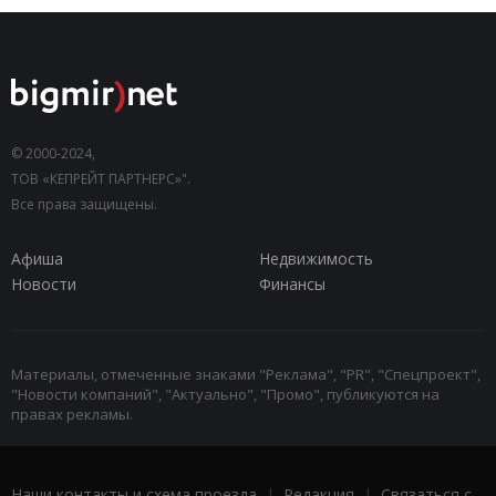
© 2000-2024,
ТОВ «КЕПРЕЙТ ПАРТНЕРС»".
Все права защищены.
Афиша
Недвижимость
Новости
Финансы
Материалы, отмеченные знаками "Реклама", "PR", "Спецпроект",
"Новости компаний", "Актуально", "Промо", публикуются на
правах рекламы.
Наши контакты и схема проезда
|
Редакция
|
Связаться с