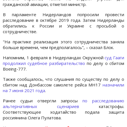
гражданской авиации, отметил министр.
В парламенте Нидерландов попросили провести
расследование в октябре 2019 года. Затем Нидерланды
обратились к России и Украине с просьбой о
сотрудничестве.
"На практике реализация этого сотрудничества заняла
больше времени, чем предполагалось", – сказал Блок.
Напомним, 1 февраля в Нидерландах Окружной
суд Гааги
продолжил судебное разбирательство
по делу о сбитом
Boeing-777.
Также сообщалось, что слушания по существу по делу о
сбитом над Донбассом самолете рейса МН17
назначили
на 7 июня 2021 года
.
Ранее судьи отвергли запросы
по расследованию
альтернативных сценариев
катастрофы.
Соответствующее ходатайство подала защита
россиянина Олега Пулатова.