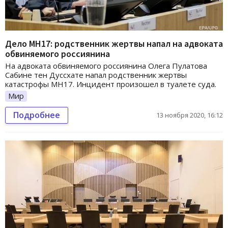
Дело MH17: родственник жертвы напал на адвоката
обвиняемого россиянина
На адвоката обвиняемого россиянина Олега Пулатова
Сабине тен Дуссхате напал родственник жертвы
катастрофы MH17. Инцидент произошел в туалете суда.
Мир
Подробнее
13 ноября 2020, 16:12