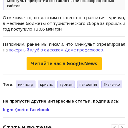
Минкульт прекратил составлять список запрещенных
сайтов
Отметим, что, по данным госагентства развития туризма,
в местные бюджеты от туристического сбора за прошлый
год поступило 130,6 млн грн.
Напомним, ранее мы писали, что Минкульт отреагировал
на
покерный клуб в одесском Доме профсоюзов.
Читайте нас в Google.News
Теги:
министр
кризис
туризм
пандемия
Ткаченко
Не пропусти другие интересные статьи, подпишись:
bigmir)net в facebook
Статьи по теме