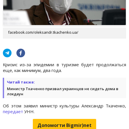
facebook.com/oleksandr.tkachenko.ua/
Кризис из-за эпидемии в туризме будет продолжаться
еще, как минимум, два года.
Читай также:
Министр Ткаченко призвал украинцев не сидеть дома в
локдаун
Об этом заявил министр культуры Александр Ткаченко,
передает
УНН.
Допомогти Bigmir)net