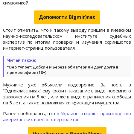
символикой.
Допомогти Bigmir)net
Стоит отметить, что к такому выводу пришли в Киевском
научно-исследовательском институте судебных
экспертиз по итогам проверки и изучения скриншотов
интернет-страниц пользователя.
Читай также:
“Оно тупое“: Добкин и Береза обматерили друг друга в
прямом эфире (18+)
Мужчине уже объявили подозрение. За посты в
“Одноклассниках“ ему грозит наказание в виде тюремного
заключения на 5 лет, или же в виде ограничения свободы
на 5 лет, а также возможная конфискация имущества.
Ранее сообщалось, что
в Украине откроют производство
американских военных вертолетов
.
Читайте нас в Google.News