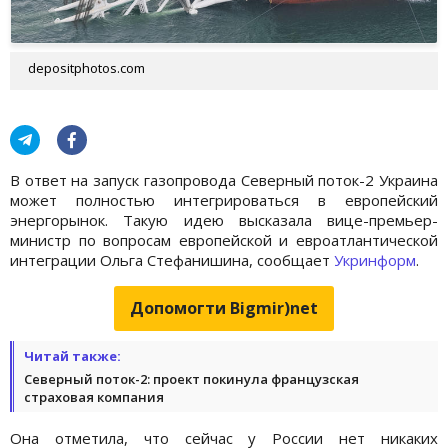
depositphotos.com
В ответ на запуск газопровода Северный поток-2 Украина
может полностью интегрироваться в европейский
энергорынок. Такую идею высказала вице-премьер-
министр по вопросам европейской и евроатлантической
интеграции Ольга Стефанишина, сообщает
Укринформ
.
Допомогти Bigmir)net
Читай также:
Северный поток-2: проект покинула французская
страховая компания
Она отметила, что сейчас у России нет никаких