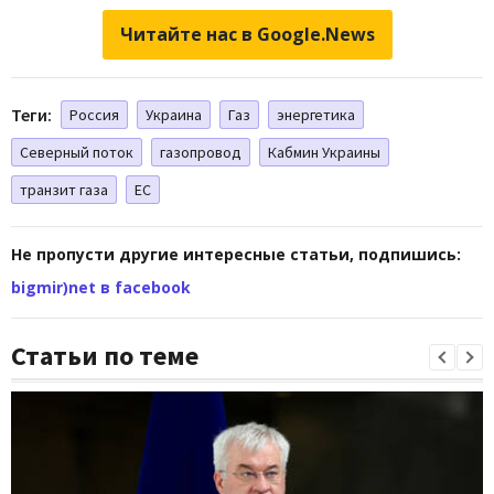
Читайте нас в Google.News
Теги:
Россия
Украина
Газ
энергетика
Северный поток
газопровод
Кабмин Украины
транзит газа
ЕС
Не пропусти другие интересные статьи, подпишись:
bigmir)net в facebook
Статьи по теме