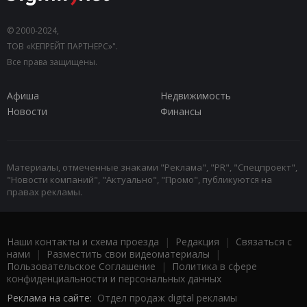
© 2000-2024,
ТОВ «КЕПРЕЙТ ПАРТНЕРС»".
Все права защищены.
Афиша
Недвижимость
Новости
Финансы
Материалы, отмеченные знаками "Реклама", "PR", "Спецпроект",
"Новости компаний", "Актуально", "Промо", публикуются на
правах рекламы.
Наши контакты и схема проезда
|
Редакция
|
Связаться с
нами
|
Разместить свои видеоматериалы
|
Пользовательское Соглашение
|
Политика в сфере
конфиденциальности и персональных данных
Реклама на сайте:
Отдел продаж digital рекламы