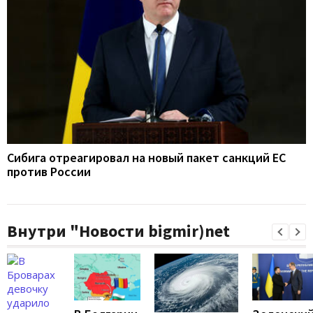
Сибига отреагировал на новый пакет санкций ЕС
против России
Внутри "Новости bigmir)net