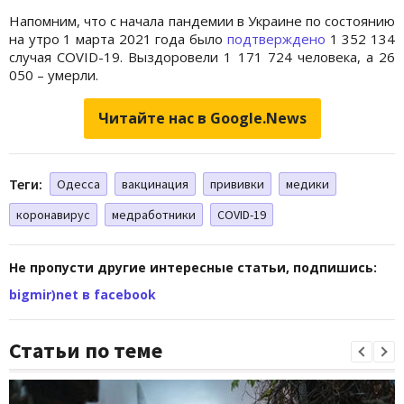
Напомним, что с начала пандемии в Украине по состоянию
на утро 1 марта 2021 года было
подтверждено
1 352 134
случая СOVID-19. Выздоровели 1 171 724 человека, а 26
050 – умерли.
Читайте нас в Google.News
Теги:
Одесса
вакцинация
прививки
медики
коронавирус
медработники
СOVID-19
Не пропусти другие интересные статьи, подпишись:
bigmir)net в facebook
Статьи по теме