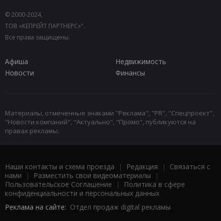
© 2000-2024,
ТОВ «КЕПРЕЙТ ПАРТНЕРС»".
Все права защищены.
Афиша
Недвижимость
Новости
Финансы
Материалы, отмеченные знаками "Реклама", "PR", "Спецпроект",
"Новости компаний", "Актуально", "Промо", публикуются на
правах рекламы.
Наши контакты и схема проезда
|
Редакция
|
Связаться с
нами
|
Разместить свои видеоматериалы
|
Пользовательское Соглашение
|
Политика в сфере
конфиденциальности и персональных данных
Реклама на сайте:
Отдел продаж digital рекламы