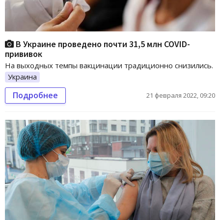
В Украине проведено почти 31,5 млн COVID-
прививок
На выходных темпы вакцинации традиционно снизились.
Украина
Подробнее
21 февраля 2022, 09:20