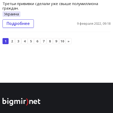
Третьи прививки сделали уже свыше полумиллиона
граждан.
Украина
Подробнее
9 февраля 2022, 09:18
1
2
3
4
5
6
7
8
9
10
»