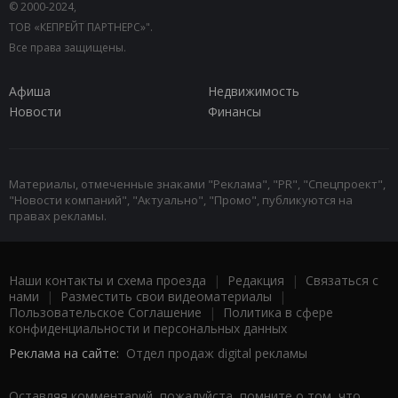
© 2000-2024,
ТОВ «КЕПРЕЙТ ПАРТНЕРС»".
Все права защищены.
Афиша
Недвижимость
Новости
Финансы
Материалы, отмеченные знаками "Реклама", "PR", "Спецпроект",
"Новости компаний", "Актуально", "Промо", публикуются на
правах рекламы.
Наши контакты и схема проезда
|
Редакция
|
Связаться с
нами
|
Разместить свои видеоматериалы
|
Пользовательское Соглашение
|
Политика в сфере
конфиденциальности и персональных данных
Реклама на сайте:
Отдел продаж digital рекламы
Оставляя комментарий, пожалуйста, помните о том, что