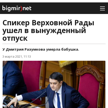
Спикер Верховной Рады
ушел в вынужденный
отпуск
У Дмитрия Разумкова умерла бабушка.
3 марта 2021, 11:13