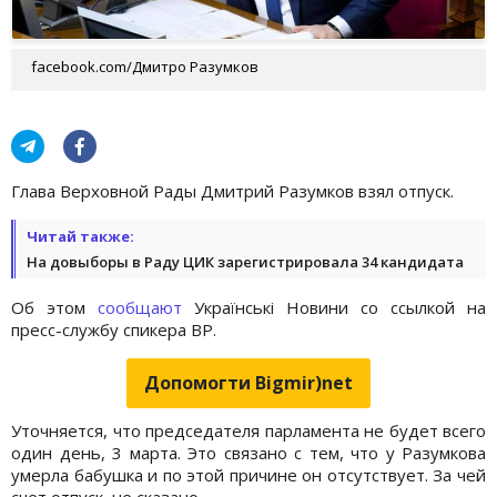
facebook.com/Дмитро Разумков
Глава Верховной Рады Дмитрий Разумков взял отпуск.
Читай также:
На довыборы в Раду ЦИК зарегистрировала 34 кандидата
Об этом
сообщают
Українськi Новини со ссылкой на
пресс-службу спикера ВР.
Допомогти Bigmir)net
Уточняется, что председателя парламента не будет всего
один день, 3 марта. Это связано с тем, что у Разумкова
умерла бабушка и по этой причине он отсутствует. За чей
счет отпуск, не сказано.