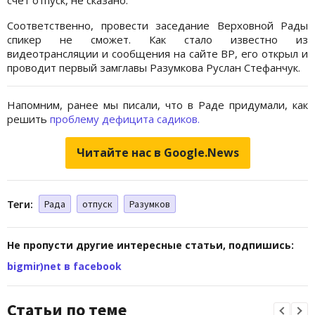
Соответственно, провести заседание Верховной Рады
спикер не сможет. Как стало известно из
видеотрансляции и сообщения на сайте ВР, его открыл и
проводит первый замглавы Разумкова Руслан Стефанчук.
Напомним, ранее мы писали, что в Раде придумали, как
решить
проблему дефицита садиков.
Читайте нас в Google.News
Теги:
Рада
отпуск
Разумков
Не пропусти другие интересные статьи, подпишись:
bigmir)net в facebook
Статьи по теме