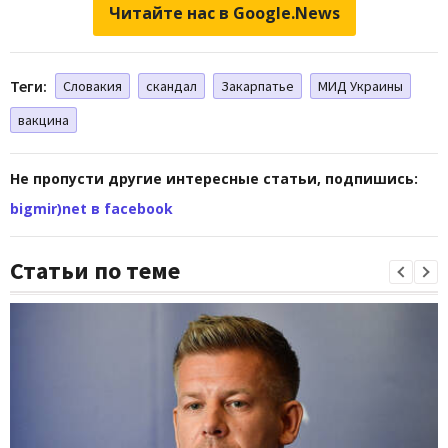
Читайте нас в Google.News
Теги:
Словакия
скандал
Закарпатье
МИД Украины
вакцина
Не пропусти другие интересные статьи, подпишись:
bigmir)net в facebook
Статьи по теме