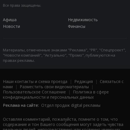
Все права защищены.
Афиша
Недвижимость
Новости
Финансы
Материалы, отмеченные знаками "Реклама", "PR", "Спецпроект",
"Новости компаний", "Актуально", "Промо", публикуются на
правах рекламы.
Наши контакты и схема проезда
|
Редакция
|
Связаться с
нами
|
Разместить свои видеоматериалы
|
Пользовательское Соглашение
|
Политика в сфере
конфиденциальности и персональных данных
Реклама на сайте:
Отдел продаж digital рекламы
Оставляя комментарий, пожалуйста, помните о том, что
содержание и тон Вашего сообщения могут задеть чувства
реальных людей, непосредственно или косвенно имеющих