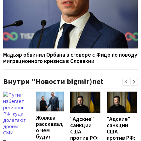
Мадьяр обвинил Орбана в сговоре с Фицо по поводу
миграционного кризиса в Словакии
Внутри "Новости bigmir)net
Жовква
"Адские"
"Адские"
рассказал,
санкции
санкции
о чем
США
США
будут
против РФ:
против РФ: