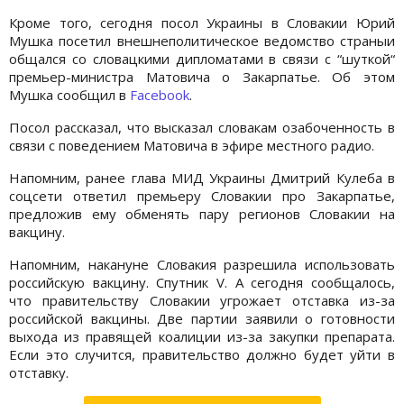
Кроме того, сегодня посол Украины в Словакии Юрий
Мушка посетил внешнеполитическое ведомство страныи
общался со словацкими дипломатами в связи с “шуткой“
премьер-министра Матовича о Закарпатье. Об этом
Мушка сообщил в
Facebook
.
Посол рассказал, что высказал словакам озабоченность в
связи с поведением Матовича в эфире местного радио.
Напомним, ранее глава МИД Украины Дмитрий Кулеба в
соцсети ответил премьеру Словакии про Закарпатье,
предложив ему обменять пару регионов Словакии на
вакцину.
Напомним, накануне Словакия разрешила использовать
российскую вакцину. Спутник V. А сегодня сообщалось,
что правительству Словакии угрожает отставка из-за
российской вакцины. Две партии заявили о готовности
выхода из правящей коалиции из-за закупки препарата.
Если это случится, правительство должно будет уйти в
отставку.