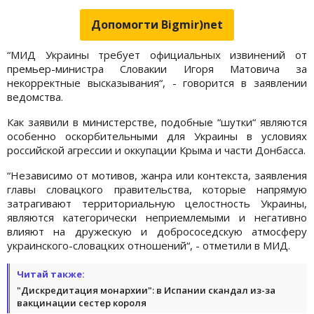
Допомогти Bigmir)net
“МИД Украины требует официальных извинений от
премьер-министра Словакии Игоря Матовича за
некорректные высказывания“, - говорится в заявлении
ведомства.
Как заявили в министерстве, подобные “шутки“ являются
особенно оскорбительными для Украины в условиях
российской агрессии и оккупации Крыма и части Донбасса.
“Независимо от мотивов, жанра или контекста, заявления
главы словацкого правительства, которые напрямую
затрагивают территориальную целостность Украины,
являются категорически неприемлемыми и негативно
влияют на дружескую и добрососедскую атмосферу
украинского-словацких отношений“, - отметили в МИД.
Читай также:
"Дискредитация монархии": в Испании скандал из-за
вакцинации сестер короля