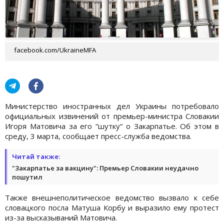
facebook.com/UkraineMFA
Министерство иностранных дел Украины потребовало
официальных извинений от премьер-министра Словакии
Игоря Матовича за его “шутку“ о Закарпатье. Об этом в
среду, 3 марта, сообщает пресс-служба ведомства.
Читай также:
"Закарпатье за вакцину": Премьер Словакии неудачно
пошутил
Также внешнеполитическое ведомство вызвало к себе
словацкого посла Матуша Корбу и выразило ему протест
из-за высказываний Матовича.