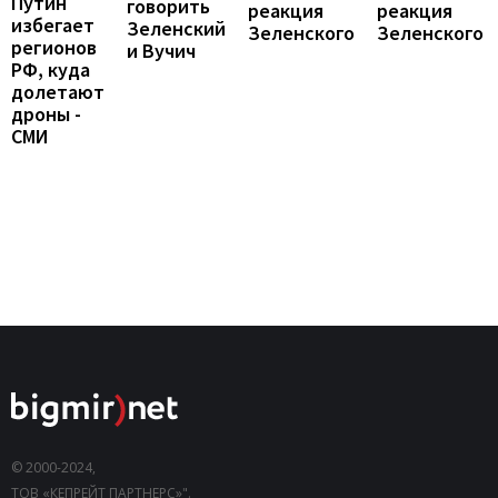
Путин
говорить
реакция
реакция
избегает
Зеленский
Зеленского
Зеленского
регионов
и Вучич
РФ, куда
долетают
дроны -
СМИ
© 2000-2024,
ТОВ «КЕПРЕЙТ ПАРТНЕРС»".