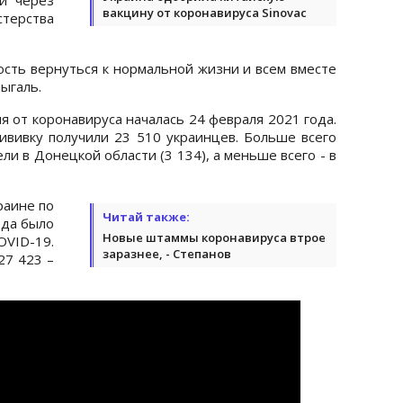
вакцину от коронавируса Sinovac
рства
ость вернуться к нормальной жизни и всем вместе
ыгаль.
я от коронавируса началась 24 февраля 2021 года.
ививку получили 23 510 украинцев. Больше всего
ли в Донецкой области (3 134), а меньше всего - в
раине по
Читай также:
ода было
Новые штаммы коронавируса втрое
OVID-19.
заразнее, - Степанов
27 423 –