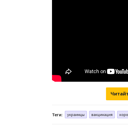
Читайт
Теги:
украинцы
вакцинация
коро