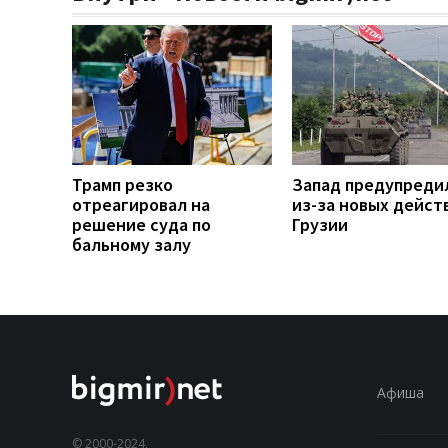
Трамп резко
Запад предупреди
отреагировал на
из-за новых дейст
решение суда по
Грузии
бальному залу
Афиша
© 2000-2024,