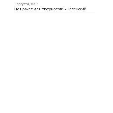
1 августа, 10:36
Нет ракет для "пэтриотов" - Зеленский