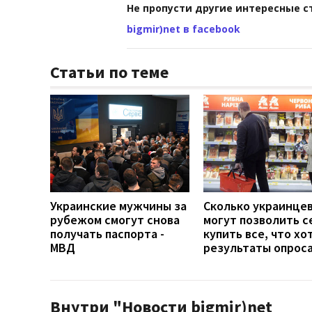
Не пропусти другие интересные с
bigmir)net в facebook
Статьи по теме
Украинские мужчины за
Сколько украинце
рубежом смогут снова
могут позволить с
получать паспорта -
купить все, что хо
МВД
результаты опрос
Внутри "Новости bigmir)net