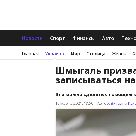
Новости
Спорт
Финансы
Авто
Техн
Главная
Украина
Мир
Столица
Жизнь
Х
Шмыгаль призва
записываться н
Это можно сделать с помощью м
10 марта 2021, 13:50
|
Автор:
Виталий Кул