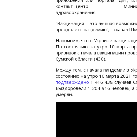
контакт-центр Министе
здравоохранения.
“Вакцинация – это лучшая возможн
преодолеть пандемию“, - сказал Шм
Напомним, что в Украине вакцинаци
По состоянию на утро 10 марта пр
прививок с начала вакцинации прове
Сумской области (430).
Между тем, с начала пандемии в Ук
состоянию на утро 10 марта 2021 г
подтверждено
1 416 438 случаев С
Выздоровели 1 204 916 человек, а 
умерли.