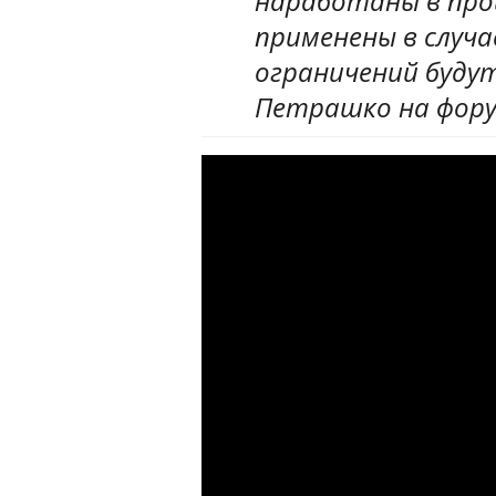
наработаны в про
применены в случа
ограничений будут
Петрашко на фору