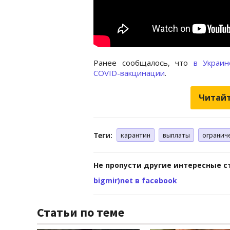
Ранее сообщалось, что
в Украине
COVID-вакцинации
.
Читайт
Теги:
карантин
выплаты
огранич
Не пропусти другие интересные с
bigmir)net в facebook
Статьи по теме