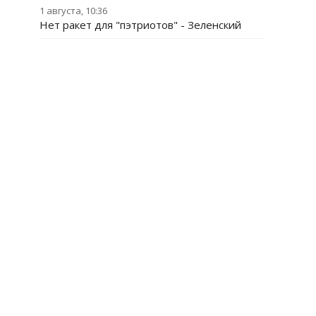
1 августа, 10:36
Нет ракет для "пэтриотов" - Зеленский