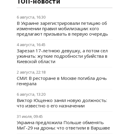
ТОП-новости
6 августа, 16:30
В Украине зарегистрировали петицию об
изменении правил мобилизации: кого
предлагают призывать в первую очередь
4 августа, 16:45
Зарезал 17-летнюю девушку, а потом сел
ужинать: жуткие подробности убийства в
Киевской области
2 августа, 22:18
СМИ: В ресторане в Москве погибла дочь
генерала
6 августа, 13:20
Виктор Ющенко занял новую должность:
что известно о его назначении
31 июля, 09:45
Украина предложила Польше обменять
МиГ-29 на дроны: что ответили в Варшаве