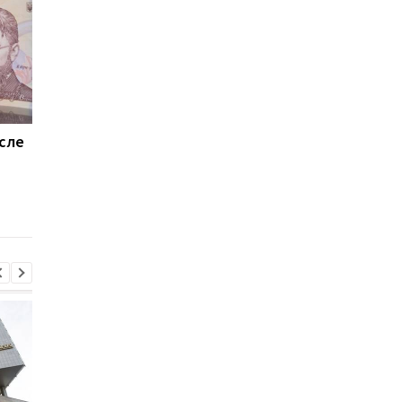
сле
Правительство
Сколько получают
установило новую
мобилизованные во
сумму выплат на случай
время военной
гибели или ранения
подготовки в Украин
военных