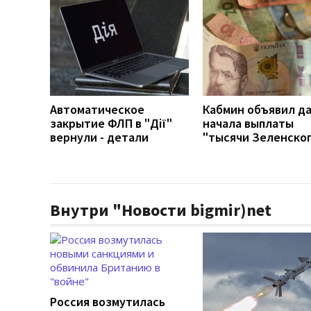
Автоматическое
Кабмин объявил д
закрытие ФЛП в "Дії"
начала выплаты
вернули - детали
"тысячи Зеленско
Внутри "Новости bigmir)net
Россия возмутилась