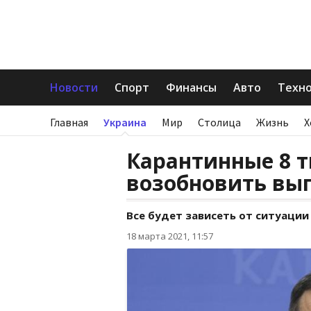
Новости
Спорт
Финансы
Авто
Техн
Главная
Украина
Мир
Столица
Жизнь
Х
Карантинные 8 т
возобновить в
Все будет зависеть от ситуации
18 марта 2021, 11:57