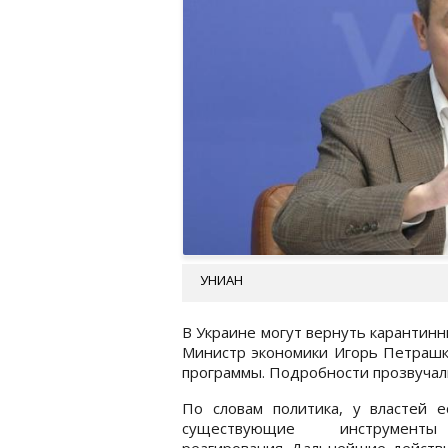
УНИАН
В Украине могут вернуть карантин
Министр экономики Игорь Петрашко
программы. Подробности прозвучали
По словам политика, у властей е
существующие инструмен
реагирования. Дальнейшие действ