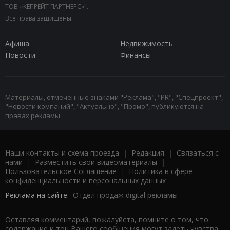
ТОВ «КЕПРЕЙТ ПАРТНЕРС»".
Все права защищены.
Афиша
Недвижимость
Новости
Финансы
Материалы, отмеченные знаками "Реклама", "PR", "Спецпроект",
"Новости компаний", "Актуально", "Промо", публикуются на
правах рекламы.
Наши контакты и схема проезда
|
Редакция
|
Связаться с
нами
|
Разместить свои видеоматериалы
|
Пользовательское Соглашение
|
Политика в сфере
конфиденциальности и персональных данных
Реклама на сайте:
Отдел продаж digital рекламы
Оставляя комментарий, пожалуйста, помните о том, что
содержание и тон Вашего сообщения могут задеть чувства