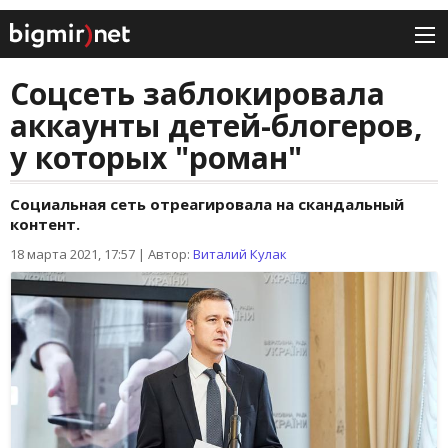
Соцсеть заблокировала
аккаунты детей-блогеров,
у которых "роман"
Социальная сеть отреагировала на скандальный
контент.
18 марта 2021, 17:57
|
Автор:
Виталий Кулак