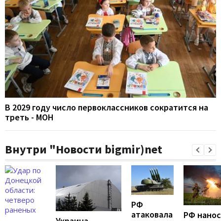
В 2029 году число первоклассников сократится на
треть - МОН
Внутри "Новости bigmir)net
РФ
атаковала
РФ нано
Украина