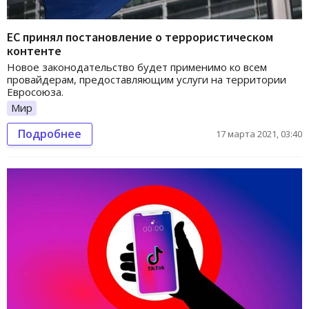
ЕС принял постановление о террористическом
контенте
Новое законодательство будет применимо ко всем
провайдерам, предоставляющим услуги на территории
Евросоюза.
Мир
Подробнее
17 марта 2021, 03:40