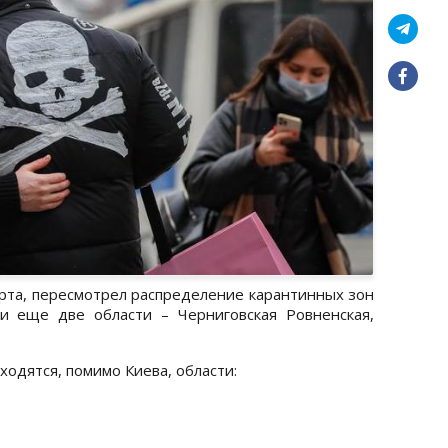
арта, пересмотрел распределение карантинных зон
ли еще две области – Черниговская Ровненская,
аходятся, помимо Киева, области: