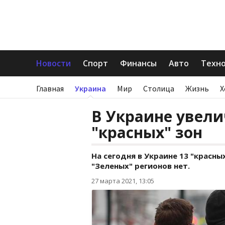
Новости
Спорт
Финансы
Авто
Техн
Главная
Украина
Мир
Столица
Жизнь
Х
В Украине увели
"красных" зон
На сегодня в Украине 13 "красны
"Зеленых" регионов нет.
27 марта 2021, 13:05