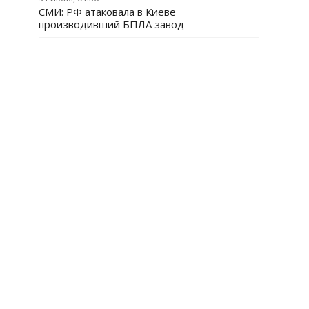
СМИ: РФ атаковала в Киеве
производивший БПЛА завод