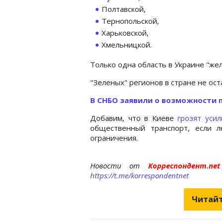
Полтавской,
Тернопольской,
Харьковской,
Хмельницкой.
Только одна область в Украине "жел
"Зеленых" регионов в стране не ост
В СНБО заявили о возможности 
Добавим, что в Киеве
грозят уси
общественный транспорт, если 
ограничения.
Новости от
Корреспондент.n
https://t.me/korrespondentnet
Читайт