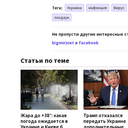
Теги:
Украина
инфекция
Вирус
локдаун
Не пропусти другие интересные с
bigmir)net в facebook
Статьи по теме
Жара до +38°: какая
Трамп отказался
погода ожидается в
передать Украине
Украине и Киеве 6
дополнительные