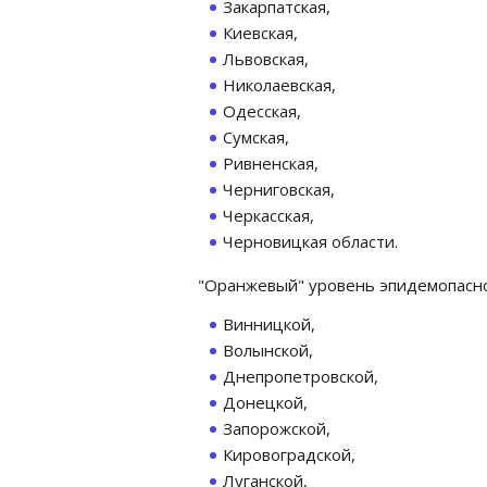
Закарпатская,
Киевская,
Львовская,
Николаевская,
Одесская,
Сумская,
Ривненская,
Черниговская,
Черкасская,
Черновицкая области.
"Оранжевый" уровень эпидемопаснос
Винницкой,
Волынской,
Днепропетровской,
Донецкой,
Запорожской,
Кировоградской,
Луганской,