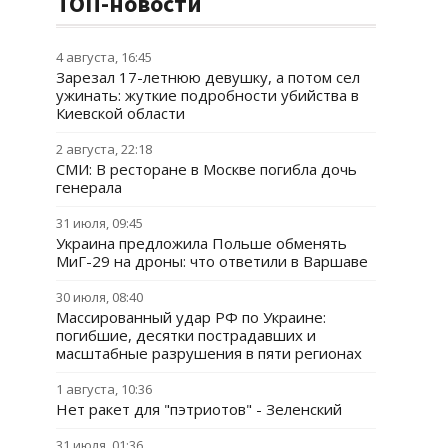
ТОП-новости
4 августа, 16:45
Зарезал 17-летнюю девушку, а потом сел
ужинать: жуткие подробности убийства в
Киевской области
2 августа, 22:18
СМИ: В ресторане в Москве погибла дочь
генерала
31 июля, 09:45
Украина предложила Польше обменять
МиГ-29 на дроны: что ответили в Варшаве
30 июля, 08:40
Массированный удар РФ по Украине:
погибшие, десятки пострадавших и
масштабные разрушения в пяти регионах
1 августа, 10:36
Нет ракет для "пэтриотов" - Зеленский
31 июля, 01:36