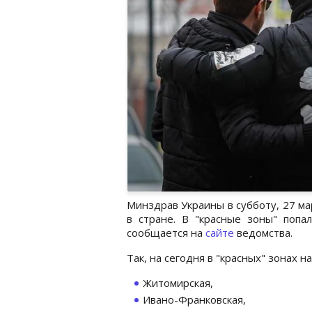
Минздрав Украины в субботу, 27 м
в стране. В "красные зоны" попа
сообщается на
сайте
ведомства.
Так, на сегодня в "красных" зонах н
Житомирская,
Ивано-Франковская,