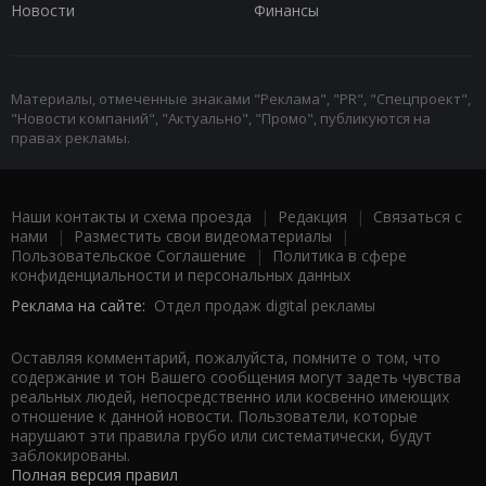
Новости
Финансы
Материалы, отмеченные знаками "Реклама", "PR", "Спецпроект",
"Новости компаний", "Актуально", "Промо", публикуются на
правах рекламы.
Наши контакты и схема проезда
|
Редакция
|
Связаться с
нами
|
Разместить свои видеоматериалы
|
Пользовательское Соглашение
|
Политика в сфере
конфиденциальности и персональных данных
Реклама на сайте:
Отдел продаж digital рекламы
Оставляя комментарий, пожалуйста, помните о том, что
содержание и тон Вашего сообщения могут задеть чувства
реальных людей, непосредственно или косвенно имеющих
отношение к данной новости. Пользователи, которые
нарушают эти правила грубо или систематически, будут
заблокированы.
Полная версия правил