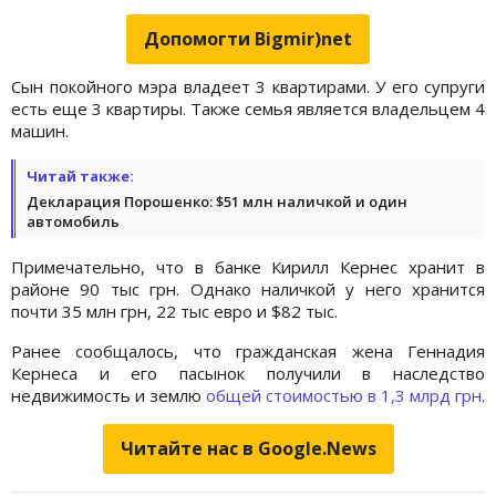
Допомогти Bigmir)net
Сын покойного мэра владеет 3 квартирами. У его супруги
есть еще 3 квартиры. Также семья является владельцем 4
машин.
Читай также:
Декларация Порошенко: $51 млн наличкой и один
автомобиль
Примечательно, что в банке Кирилл Кернес хранит в
районе 90 тыс грн. Однако наличкой у него хранится
почти 35 млн грн, 22 тыс евро и $82 тыс.
Ранее сообщалось, что гражданская жена Геннадия
Кернеса и его пасынок получили в наследство
недвижимость и землю
общей стоимостью в 1,3 млрд грн
.
Читайте нас в Google.News