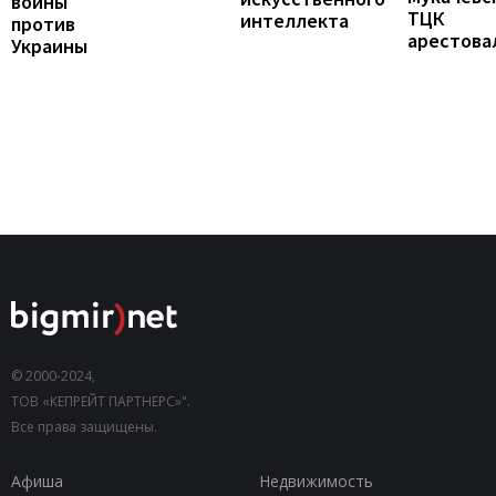
войны
ТЦК
интеллекта
против
арестова
Украины
© 2000-2024,
ТОВ «КЕПРЕЙТ ПАРТНЕРС»".
Все права защищены.
Афиша
Недвижимость