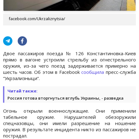
facebook.com/Ukrzaliznytsia/
Двое пассажиров поезда № 126 Константиновка-Киев
прямо в вагоне устроили стрельбу из огнестрельного
оружия, из-за чего поезд задерживается примерно на
шесть часов. Об этом в Facebook
сообщила
пресс-служба
“Укрзализныци“.
Читай также:
Россия готова вторгнуться вглубь Украины, - разведка
Огонь открыли военнослужащие. Они применили
табельное оружие. Нарушителей обезоружили
спецназовцы, они имели разрешение на ношение
оружия. В результате инцидента никто из пассажиров не
пострадал.