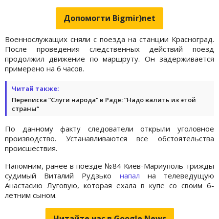
Допомогти Bigmir)net
Военнослужащих сняли с поезда на станции Красноград.
После проведения следственных действий поезд
продолжил движение по маршруту. Он задерживается
примерено на 6 часов.
Читай также:
Переписка “Слуги народа“ в Раде: “Надо валить из этой
страны“
По данному факту следователи открыли уголовное
производство. Устанавливаются все обстоятельства
происшествия.
Напомним, ранее в поезде №84 Киев-Мариуполь трижды
судимый Виталий Рудзько
напал
на телеведущую
Анастасию Луговую, которая ехала в купе со своим 6-
летним сыном.
Читайте нас в Google.News