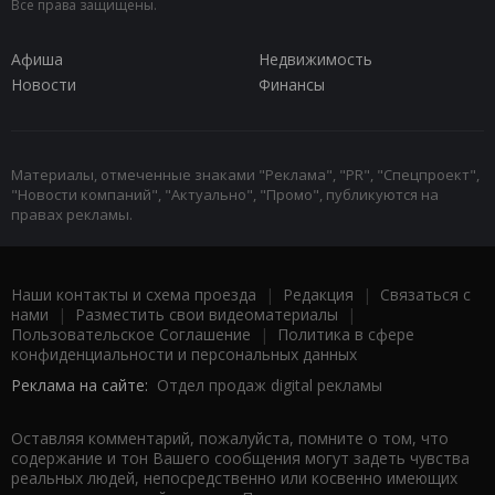
Все права защищены.
Афиша
Недвижимость
Новости
Финансы
Материалы, отмеченные знаками "Реклама", "PR", "Спецпроект",
"Новости компаний", "Актуально", "Промо", публикуются на
правах рекламы.
Наши контакты и схема проезда
|
Редакция
|
Связаться с
нами
|
Разместить свои видеоматериалы
|
Пользовательское Соглашение
|
Политика в сфере
конфиденциальности и персональных данных
Реклама на сайте:
Отдел продаж digital рекламы
Оставляя комментарий, пожалуйста, помните о том, что
содержание и тон Вашего сообщения могут задеть чувства
реальных людей, непосредственно или косвенно имеющих