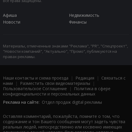
Все права защищены.
Афиша
Недвижимость
Новости
Финансы
Материалы, отмеченные знаками "Реклама", "PR", "Спецпроект",
"Новости компаний", "Актуально", "Промо", публикуются на
правах рекламы.
Наши контакты и схема проезда
|
Редакция
|
Связаться с
нами
|
Разместить свои видеоматериалы
|
Пользовательское Соглашение
|
Политика в сфере
конфиденциальности и персональных данных
Реклама на сайте:
Отдел продаж digital рекламы
Оставляя комментарий, пожалуйста, помните о том, что
содержание и тон Вашего сообщения могут задеть чувства
реальных людей, непосредственно или косвенно имеющих