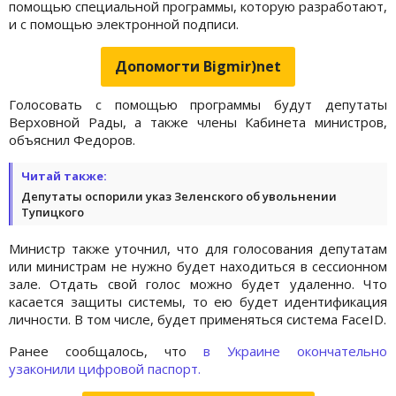
помощью специальной программы, которую разработают,
и с помощью электронной подписи.
Допомогти Bigmir)net
Голосовать с помощью программы будут депутаты
Верховной Рады, а также члены Кабинета министров,
объяснил Федоров.
Читай также:
Депутаты оспорили указ Зеленского об увольнении
Тупицкого
Министр также уточнил, что для голосования депутатам
или министрам не нужно будет находиться в сессионном
зале. Отдать свой голос можно будет удаленно. Что
касается защиты системы, то ею будет идентификация
личности. В том числе, будет применяться система FaceID.
Ранее сообщалось, что
в Украине окончательно
узаконили цифровой паспорт.