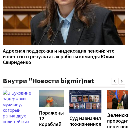
Адресная поддержка и индексация пенсий: что
известно о результатах работы команды Юлии
Свириденко
Внутри "Новости bigmir)net
Поражены
Зеленск
Суд назначил
12
проводи
пожизненное
кораблей
перегов