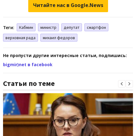
Читайте нас в Google.News
Теги:
Кабмин
министр
депутат
смартфон
верховная рада
михаил федоров
Не пропусти другие интересные статьи, подпишись:
bigmir)net в facebook
Статьи по теме