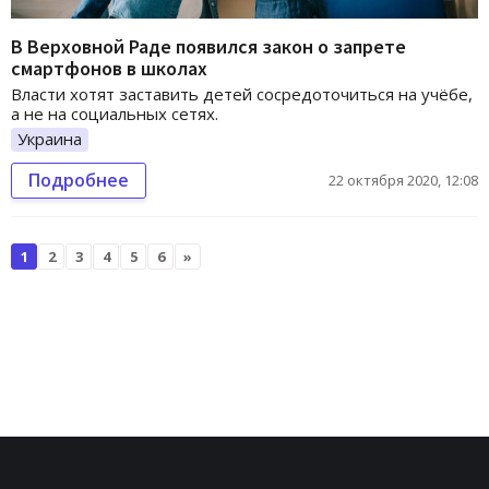
В Верховной Раде появился закон о запрете
смартфонов в школах
Власти хотят заставить детей сосредоточиться на учёбе,
а не на социальных сетях.
Украина
Подробнее
22 октября 2020, 12:08
1
2
3
4
5
6
»