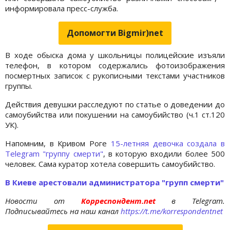
информировала пресс-служба.
Допомогти Bigmir)net
В ходе обыска дома у школьницы полицейские изъяли
телефон, в котором содержались фотоизображения
посмертных записок с рукописными текстами участников
группы.
Действия девушки расследуют по статье о доведении до
самоубийства или покушении на самоубийство (ч.1 ст.120
УК).
Напомним, в Кривом Роге
15-летняя девочка создала в
Telegram "группу смерти"
, в которую входили более 500
человек. Сама куратор хотела совершить самоубийство.
В Киеве арестовали администратора "групп смерти"
Новости от
Корреспондент.net
в Telegram.
Подписывайтесь на наш канал
https://t.me/korrespondentnet