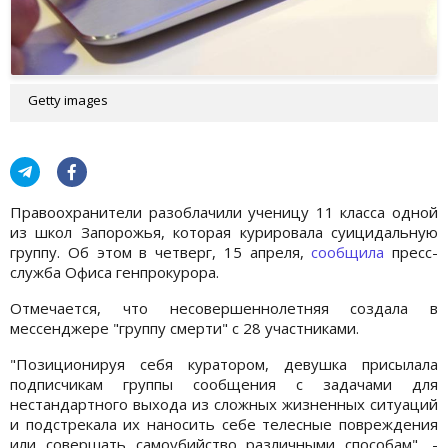
Getty images
Правоохранители разоблачили ученицу 11 класса одной
из школ Запорожья, которая курировала суицидальную
группу. Об этом в четверг, 15 апреля,
сообщила
пресс-
служба Офиса генпрокурора.
Отмечается, что несовершеннолетняя создала в
мессенджере "группу смерти" с 28 участниками.
"Позиционируя себя куратором, девушка присылала
подписчикам группы сообщения с задачами для
нестандартного выхода из сложных жизненных ситуаций
и подстрекала их наносить себе телесные повреждения
или совершать самоубийство различными способам", -