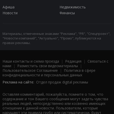
Афиша
Недвижимость
Новости
Финансы
Материалы, отмеченные знаками "Реклама", "PR", "Спецпроект",
"Новости компаний", "Актуально", "Промо", публикуются на
правах рекламы.
Наши контакты и схема проезда
|
Редакция
|
Связаться с
нами
|
Разместить свои видеоматериалы
|
Пользовательское Соглашение
|
Политика в сфере
конфиденциальности и персональных данных
Реклама на сайте:
Отдел продаж digital рекламы
Оставляя комментарий, пожалуйста, помните о том, что
содержание и тон Вашего сообщения могут задеть чувства
реальных людей, непосредственно или косвенно имеющих
отношение к данной новости. Пользователи, которые
нарушают эти правила грубо или систематически, будут