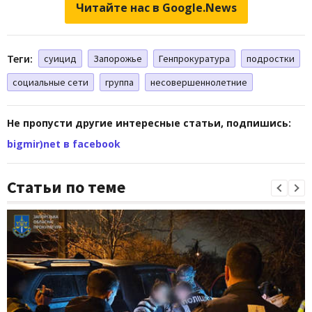
Читайте нас в Google.News
Теги:
суицид
Запорожье
Генпрокуратура
подростки
социальные сети
группа
несовершеннолетние
Не пропусти другие интересные статьи, подпишись:
bigmir)net в facebook
Статьи по теме