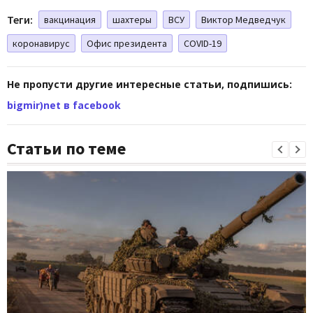
Теги:
вакцинация
шахтеры
ВСУ
Виктор Медведчук
коронавирус
Офис президента
COVID-19
Не пропусти другие интересные статьи, подпишись:
bigmir)net в facebook
Статьи по теме