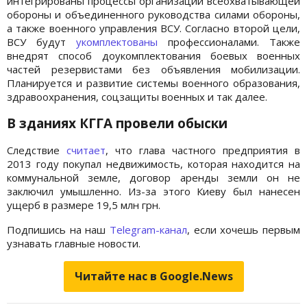
интегрированы процессы организации всеохватывающей
обороны и объединенного руководства силами обороны,
а также военного управления ВСУ. Согласно второй цели,
ВСУ будут
укомплектованы
профессионалами. Также
внедрят способ доукомплектования боевых военных
частей резервистами без объявления мобилизации.
Планируется и развитие системы военного образования,
здравоохранения, соцзащиты военных и так далее.
В зданиях КГГА провели обыски
Следствие
считает
, что глава частного предприятия в
2013 году покупал недвижимость, которая находится на
коммунальной земле, договор аренды земли он не
заключил умышленно. Из-за этого Киеву был нанесен
ущерб в размере 19,5 млн грн.
Подпишись на наш
Telegram-канал
, если хочешь первым
узнавать главные новости.
Читайте нас в Google.News