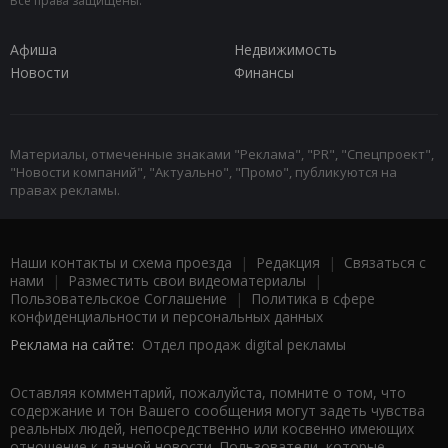
Все права защищены.
Афиша
Недвижимость
Новости
Финансы
Материалы, отмеченные знаками "Реклама", "PR", "Спецпроект",
"Новости компаний", "Актуально", "Промо", публикуются на
правах рекламы.
Наши контакты и схема проезда
|
Редакция
|
Связаться с
нами
|
Разместить свои видеоматериалы
|
Пользовательское Соглашение
|
Политика в сфере
конфиденциальности и персональных данных
Реклама на сайте:
Отдел продаж digital рекламы
Оставляя комментарий, пожалуйста, помните о том, что
содержание и тон Вашего сообщения могут задеть чувства
реальных людей, непосредственно или косвенно имеющих
отношение к данной новости. Пользователи, которые