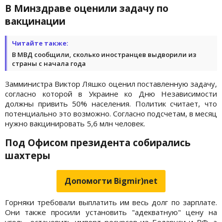
В Минздраве оценили задачу по
вакцинации
Читайте также:
В МВД сообщили, сколько иностранцев выдворили из
страны с начала года
Замминистра Виктор Ляшко оценил поставленную задачу,
согласно которой в Украине ко Дню Независимости
должны привить 50% населения. Политик считает, что
потенциально это возможно. Согласно подсчетам, в месяц
нужно вакцинировать 5,6 млн человек.
Под Офисом президента собирались
шахтеры
Допомогти Bigmir)net
Горняки требовали выплатить им весь долг по зарплате.
Они также просили установить "адекватную" цену на
уголь, остановить импорт ресурсов из Беларуси и РФ, а