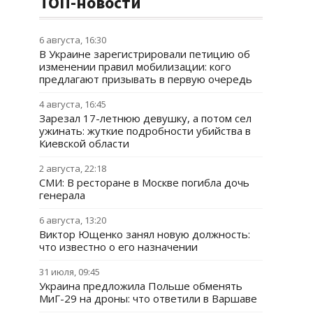
ТОП-новости
6 августа, 16:30
В Украине зарегистрировали петицию об
изменении правил мобилизации: кого
предлагают призывать в первую очередь
4 августа, 16:45
Зарезал 17-летнюю девушку, а потом сел
ужинать: жуткие подробности убийства в
Киевской области
2 августа, 22:18
СМИ: В ресторане в Москве погибла дочь
генерала
6 августа, 13:20
Виктор Ющенко занял новую должность:
что известно о его назначении
31 июля, 09:45
Украина предложила Польше обменять
МиГ-29 на дроны: что ответили в Варшаве