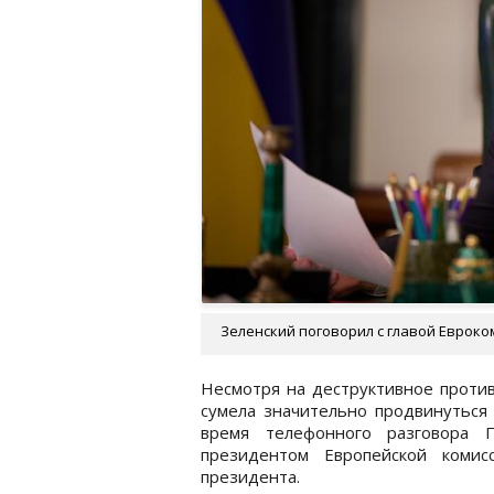
Зеленский поговорил с главой Евроком
Несмотря на деструктивное против
сумела значительно продвинуться
время телефонного разговора 
президентом Европейской ком
президента.