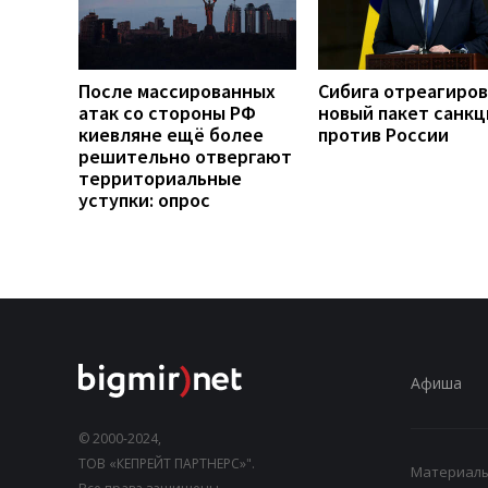
После массированных
Сибига отреагиров
атак со стороны РФ
новый пакет санкц
киевляне ещё более
против России
решительно отвергают
территориальные
уступки: опрос
Афиша
© 2000-2024,
ТОВ «КЕПРЕЙТ ПАРТНЕРС»".
Материалы,