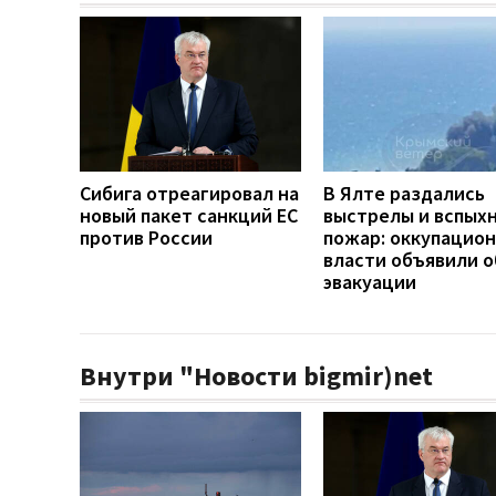
Сибига отреагировал на
В Ялте раздались
новый пакет санкций ЕС
выстрелы и вспых
против России
пожар: оккупацио
власти объявили о
эвакуации
Внутри "Новости bigmir)net