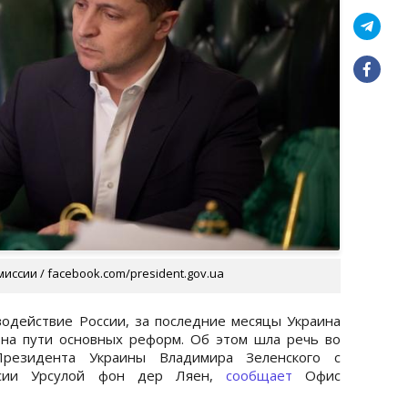
иссии / facebook.com/president.gov.ua
одействие России, за последние месяцы Украина
 на пути основных реформ. Об этом шла речь во
Президента Украины Владимира Зеленского с
иссии Урсулой фон дер Ляен,
сообщает
Офис