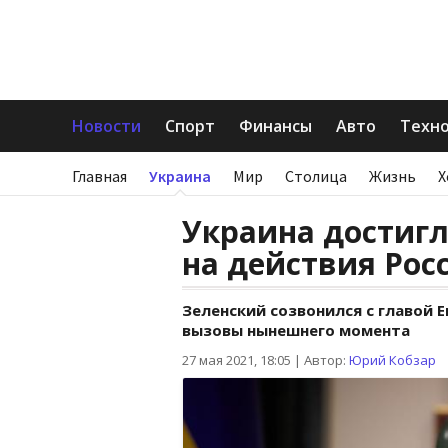
Новости
Спорт
Финансы
Авто
Техн
Главная
Украина
Мир
Столица
Жизнь
Х
Украина достигл
на действия Росс
Зеленский созвонился с главой 
вызовы нынешнего момента
27 мая 2021, 18:05
|
Автор:
Юрий Кобзар