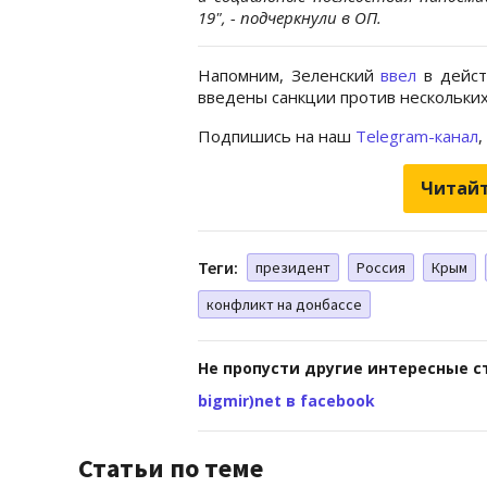
19", - подчеркнули в ОП.
Напомним, Зеленский
ввел
в дейст
введены санкции против нескольких 
Подпишись на наш
Telegram-канал
,
Читайт
Теги:
президент
Россия
Крым
конфликт на донбассе
Не пропусти другие интересные с
bigmir)net в facebook
Статьи по теме