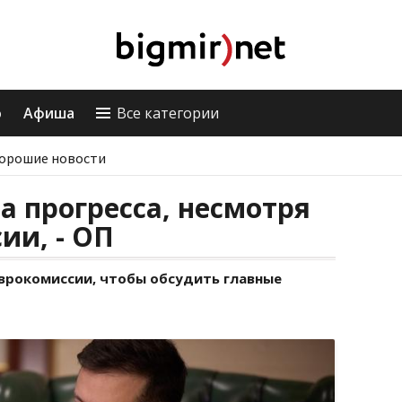
о
Афиша
Все категории
орошие новости
а прогресса, несмотря
ии, - ОП
Еврокомиссии, чтобы обсудить главные