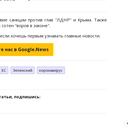
вие санкции против глав "ЛДНР" и Крыма. Также
сотен "воров в законе".
 если хочешь первым узнавать главные новости.
е нас в Google.News
ЕС
Зеленский
коронавирус
татьи, подпишись: