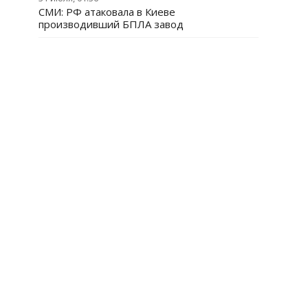
СМИ: РФ атаковала в Киеве
производивший БПЛА завод