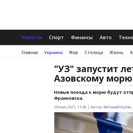
Новости
Спорт
Финансы
Авто
Техн
Главная
Украина
Мир
Столица
Жизнь
Х
"УЗ" запустит л
Азовскому морю
Новые поезда к морю будут отпр
Франковска.
28 мая 2021, 11:45
|
Автор:
Виталий Кулак