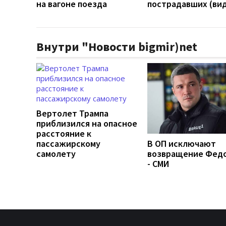
на вагоне поезда
пострадавших (ви
Внутри "Новости bigmir)net
Вертолет Трампа
приблизился на опасное
расстояние к
пассажирскому
В ОП исключают
самолету
возвращение Фед
- СМИ