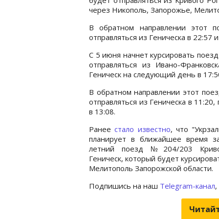
через Никополь, Запорожье, Мелитоп
В обратном направлении этот п
отправляться из Геническа в 22:57 и
С 5 июня начнет курсировать поезд
отправляться из Ивано-Франковс
Геническ на следующий день в 17:5
В обратном направлении этот поез
отправляться из Геническа в 11:20
в 13:08.
Ранее
стало известно
, что "Укрза
планирует в ближайшее время за
летний поезд №204/203 Крив
Геническ, который будет курсирова
Мелитополь Запорожской области.
Подпишись на наш
Telegram-канал
,
Читайт