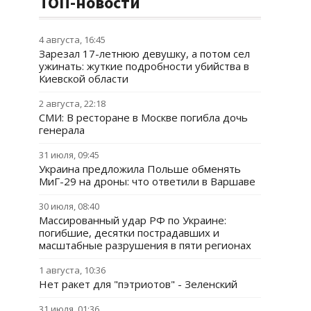
ТОП-новости
4 августа, 16:45
Зарезал 17-летнюю девушку, а потом сел
ужинать: жуткие подробности убийства в
Киевской области
2 августа, 22:18
СМИ: В ресторане в Москве погибла дочь
генерала
31 июля, 09:45
Украина предложила Польше обменять
МиГ-29 на дроны: что ответили в Варшаве
30 июля, 08:40
Массированный удар РФ по Украине:
погибшие, десятки пострадавших и
масштабные разрушения в пяти регионах
1 августа, 10:36
Нет ракет для "пэтриотов" - Зеленский
31 июля, 01:36