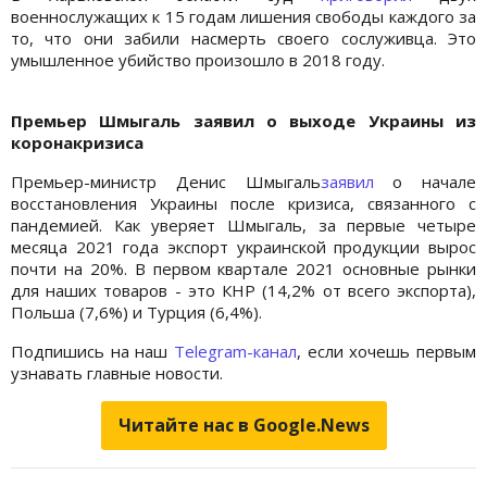
военнослужащих к 15 годам лишения свободы каждого за
то, что они забили насмерть своего сослуживца. Это
умышленное убийство произошло в 2018 году.
Премьер Шмыгаль заявил о выходе Украины из
коронакризиса
Премьер-министр Денис Шмыгаль
заявил
о начале
восстановления Украины после кризиса, связанного с
пандемией. Как уверяет Шмыгаль, за первые четыре
месяца 2021 года экспорт украинской продукции вырос
почти на 20%. В первом квартале 2021 основные рынки
для наших товаров - это КНР (14,2% от всего экспорта),
Польша (7,6%) и Турция (6,4%).
Подпишись на наш
Telegram-канал
, если хочешь первым
узнавать главные новости.
Читайте нас в Google.News