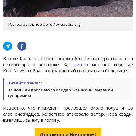
Иллюстративное фото / wikipedia.org
В селе Ковалевка Полтавской области пантера напала на
ветеринара в зоопарке. Как
пишет
местное издание
Kolo.News, сейчас пострадавший находится в больнице.
Читайте также:
На Волыни после укуса овода у женщины выявили
туляремию
Известно, что инцидент произошел около полудня. Со
слов очевидцев, животное атаковало ветеринара сзади,
вцепившись ему в голову.
Допомогти Bigmir)net