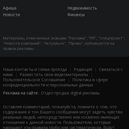
Афиша
Недвижимость
Новости
Финансы
Материалы, отмеченные знаками "Реклама", "PR", "Спецпроект",
"Новости компаний", "Актуально", "Промо", публикуются на
правах рекламы.
Наши контакты и схема проезда
|
Редакция
|
Связаться с
нами
|
Разместить свои видеоматериалы
|
Пользовательское Соглашение
|
Политика в сфере
конфиденциальности и персональных данных
Реклама на сайте:
Отдел продаж digital рекламы
Оставляя комментарий, пожалуйста, помните о том, что
содержание и тон Вашего сообщения могут задеть чувства
реальных людей, непосредственно или косвенно имеющих
отношение к данной новости. Пользователи, которые
нарушают эти правила грубо или систематически, будут