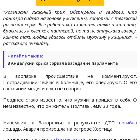
"Услышали ужасный крик. Обернулись и увидели, что
пантера сидела на голове у мужчины, который с тележкой
развозил корм. Все работники схватили палки и кто что,
бросились к клетке с пантерой, но та не отпускала голову.
Как-то таки людям удалось отбить мужчину у хищника", -
рассказала очевидец.
Читайте также:
В Андалусии крыса сорвала заседание парламента
В зоопарке происшествие не комментируют.
Пострадавший сейчас в больнице, его оперируют. О его
состоянии медики пока не говорят.
Позднее стало известно, что мужчина пришел в себя. О
нем известно, что он житель Полтавы, ему 33 года.
Напомним, в Запорожье в результате ДТП
погибла
лошадь. Авария произошла на острове Хортица.
Подпишись на наш
Telegram-канал
, если хочешь первым