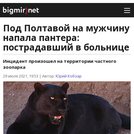
Под Полтавой на мужчину
напала пантера:
пострадавший в больнице
Инцидент произошел на территории частного
зоопарка
29 июля 2021, 19:53
|
Автор:
Юрий Кобзар