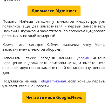
Допомогти Bigmir)net
Помимо Найема сегодня у министра инфраструктуры
появились еще два заместителя – первый заместитель
Василий Шкураков и заместитель по вопросам цифрового
развития Анатолий Комирный.
Кроме того, сегодня Кабмин назначил Анну Маляр
заместителем министра обороны.
Напомним, также сегодня Кабмин
уволил
Антона
Геращенко с должности замглавы МВД и вместо него
назначил двух новых заместителей министра внутренних
дел.
Подпишись на наш
Telegram-канал
, если хочешь первым
узнавать главные новости.
Читайте нас в Google.News