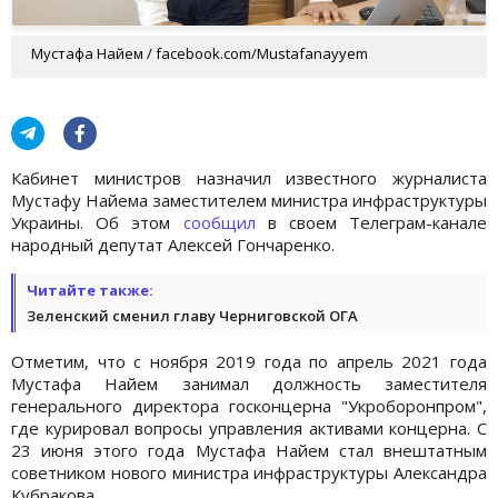
Мустафа Найем / facebook.com/Mustafanayyem
Кабинет министров назначил известного журналиста
Мустафу Найема заместителем министра инфраструктуры
Украины. Об этом
сообщил
в своем Телеграм-канале
народный депутат Алексей Гончаренко.
Читайте также:
Зеленский сменил главу Черниговской ОГА
Отметим, что с ноября 2019 года по апрель 2021 года
Мустафа Найем занимал должность заместителя
генерального директора госконцерна "Укроборонпром",
где курировал вопросы управления активами концерна. С
23 июня этого года Мустафа Найем стал внештатным
советником нового министра инфраструктуры Александра
Кубракова.