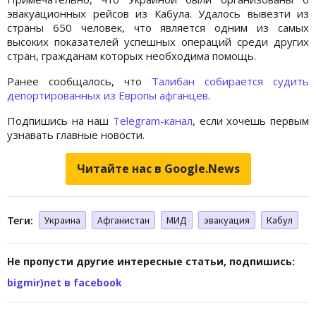
эвакуационных рейсов из Кабула. Удалось вывезти из
страны 650 человек, что является одним из самых
высоких показателей успешных операций среди других
стран, гражданам которых необходима помощь.
Ранее сообщалось, что
Талибан собирается судить
депортированных из Европы афганцев
.
Подпишись на наш
Telegram-канал
, если хочешь первым
узнавать главные новости.
Читайте нас в Google.News
Теги:
Украина
Афганистан
МИД
эвакуация
Кабул
Не пропусти другие интересные статьи, подпишись:
bigmir)net в facebook