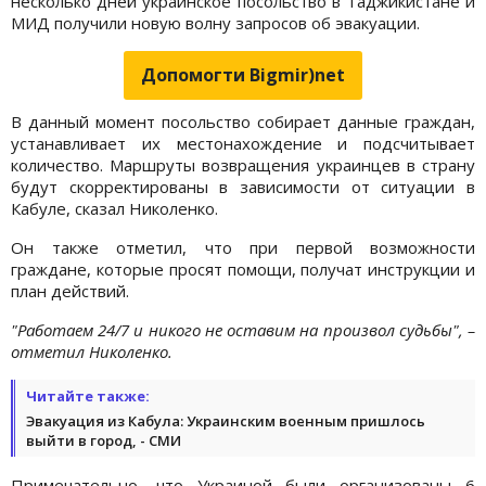
несколько дней украинское посольство в Таджикистане и
МИД получили новую волну запросов об эвакуации.
Допомогти Bigmir)net
В данный момент посольство собирает данные граждан,
устанавливает их местонахождение и подсчитывает
количество. Маршруты возвращения украинцев в страну
будут скорректированы в зависимости от ситуации в
Кабуле, сказал Николенко.
Он также отметил, что при первой возможности
граждане, которые просят помощи, получат инструкции и
план действий.
"Работаем 24/7 и никого не оставим на произвол судьбы", –
отметил Николенко.
Читайте также:
Эвакуация из Кабула: Украинским военным пришлось
выйти в город, - СМИ
Примечательно, что Украиной были организованы 6