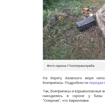
Фото схрона / Госпогранслужба
На берегу Азовского моря неп
боеприпасы. Подробности
передае
Так, боеприпасы и взрывоопасные 
находились в схроне у базы
"Озерная", что Кирилловке.