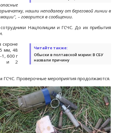
опасные
зрывчатку, нашли неподалеку от береговой линии в
мации", – говорится в сообщении.
 сотрудники Нацполиции и ГСЧС. До их прибытия
и.
в схроне
Читайте также:
5 мм, 48
Обыски в полтавской мэрии: В СБУ
1, 600 г
назвали причину
ров и 2
м ГСЧС. Проверочные мероприятия продолжаются.