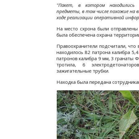
"Пакет, в котором находились 
предметы, в том числе похожие на в
ходе реализации оперативной инфор
На место схрона были отправлены
была обеспечена охрана территори
Правоохранители подсчитали, что 
находилось 82 патрона калибра 5,4
патронов калибра 9 мм, 3 гранаты Ф-
тротила, 6 электродетонато
зажигательные трубки.
Находка была передана сотрудника