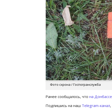
Фото схрона / Госпогранслужба
Ранее сообщалось, что
на Донбассе
Подпишись на наш
Telegram-канал
,