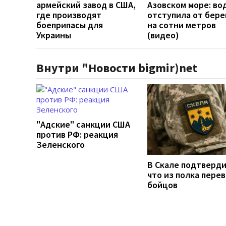
армейский завод в США,
Азовском море: во
где производят
отступила от бере
боеприпасы для
на сотни метров
Украины
(видео)
Внутри "Новости bigmir)net
"Адские" санкции США
против РФ: реакция
Зеленского
В Скале подтверди
что из полка пере
бойцов