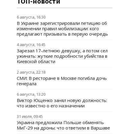
ТОП-новости
6 августа, 16:30
В Украине зарегистрировали петицию об
изменении правил мобилизации: кого
предлагают призывать в первую очередь
4 августа, 16:45
Зарезал 17-летнюю девушку, а потом сел
ужинать: жуткие подробности убийства в
Киевской области
2 августа, 22:18
СМИ: В ресторане в Москве погибла дочь
генерала
6 августа, 13:20
Виктор Ющенко занял новую должность:
что известно о его назначении
31 июля, 09:45
Украина предложила Польше обменять
МиГ-29 на дроны: что ответили в Варшаве