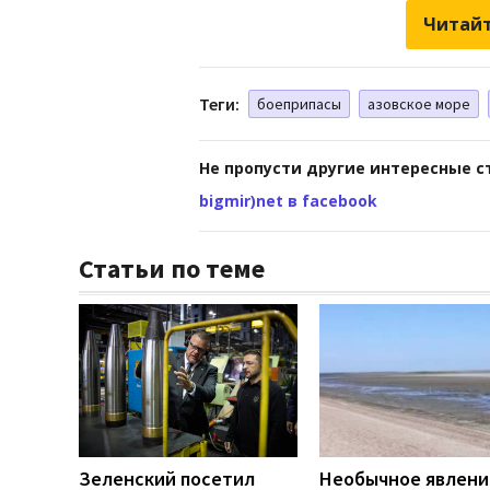
Читайт
Теги:
боеприпасы
азовское море
Не пропусти другие интересные с
bigmir)net в facebook
Статьи по теме
Зеленский посетил
Необычное явлени