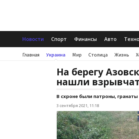
Новости
Спорт
Финансы
Авто
Техн
Главная
Украина
Мир
Столица
Жизнь
Х
На берегу Азовс
нашли взрывчат
В схроне были патроны, гранаты
3 сентября 2021, 11:18