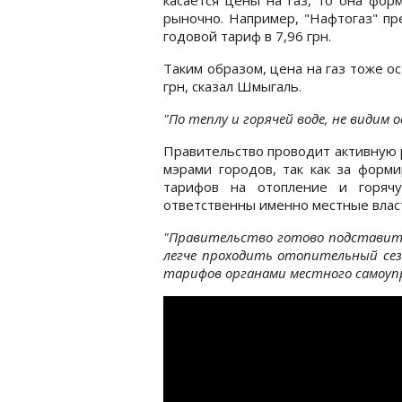
рыночно. Например, "Нафтогаз" п
годовой тариф в 7,96 грн.
Таким образом, цена на газ тоже о
грн, сказал Шмыгаль.
"По теплу и горячей воде, не видим
Правительство проводит активную 
мэрами городов, так как за форм
тарифов на отопление и горяч
ответственны именно местные влас
"Правительство готово подставить
легче проходить отопительный сез
тарифов органами местного самоуп