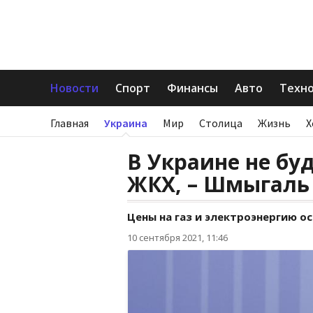
Новости
Спорт
Финансы
Авто
Техн
Главная
Украина
Мир
Столица
Жизнь
Х
В Украине не б
ЖКХ, – Шмыгаль
Цены на газ и электроэнергию о
10 сентября 2021, 11:46