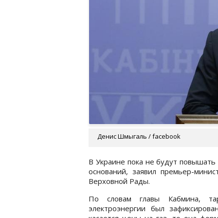
Денис Шмыгаль / facebook
В Украине пока не будут повышать 
оснований, заявил премьер-мини
Верховной Рады.
По словам главы Кабмина, т
электроэнергии был зафиксирован
касается цены на газ, то она фор