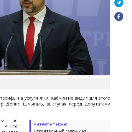
тарифы на услуги ЖКХ. Кабмин не видит для этого
стр Денис Шмыгаль, выступая перед депутатами
ариф по
Читайте также:
. А что
Отопительный сезон-2021:
мируется