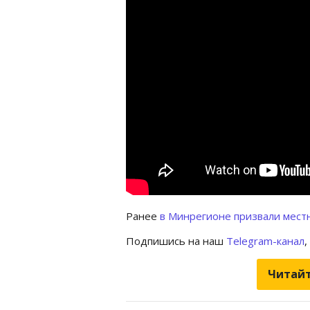
Ранее
в Минрегионе призвали мест
Подпишись на наш
Telegram-канал
,
Читайт