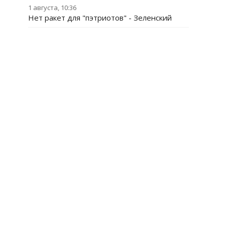
1 августа, 10:36
Нет ракет для "пэтриотов" - Зеленский