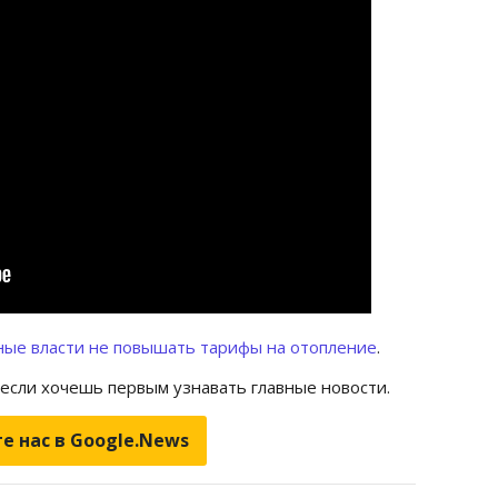
ные власти не повышать тарифы на отопление
.
 если хочешь первым узнавать главные новости.
е нас в Google.News